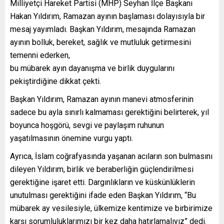
Milliyetçi Hareket Partisi (MHP) Seyhan İlçe Başkanı
Hakan Yıldırım, Ramazan ayının başlaması dolayısıyla bir
mesaj yayımladı. Başkan Yıldırım, mesajında Ramazan
ayının bolluk, bereket, sağlık ve mutluluk getirmesini
temenni ederken,
bu mübarek ayın dayanışma ve birlik duygularını
pekiştirdiğine dikkat çekti.
Başkan Yıldırım, Ramazan ayının manevi atmosferinin
sadece bu ayla sınırlı kalmaması gerektiğini belirterek, yıl
boyunca hoşgörü, sevgi ve paylaşım ruhunun
yaşatılmasının önemine vurgu yaptı.
Ayrıca, İslam coğrafyasında yaşanan acıların son bulmasını
dileyen Yıldırım, birlik ve beraberliğin güçlendirilmesi
gerektiğine işaret etti. Dargınlıkların ve küskünlüklerin
unutulması gerektiğini ifade eden Başkan Yıldırım, “Bu
mübarek ay vesilesiyle, ülkemize kentimize ve birbirimize
karşı sorumluluklarımızı bir kez daha hatırlamalıyız” dedi.