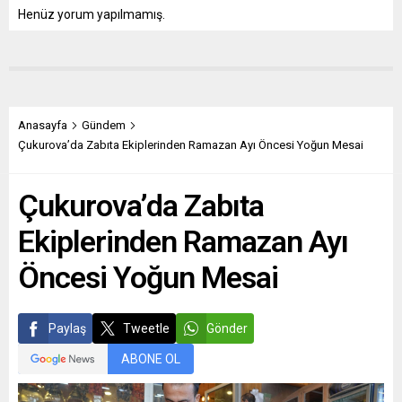
Henüz yorum yapılmamış.
Anasayfa
Gündem
Çukurova’da Zabıta Ekiplerinden Ramazan Ayı Öncesi Yoğun Mesai
Çukurova’da Zabıta
Ekiplerinden Ramazan Ayı
Öncesi Yoğun Mesai
Paylaş
Tweetle
Gönder
ABONE OL