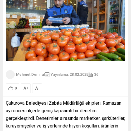
Mehmet Demiral
Yayınlama: 28.02.2025
36
A
A
+
-
0
Çukurova Belediyesi Zabıta Müdürlüğü ekipleri, Ramazan
ayı öncesi ilçede geniş kapsamlı bir denetim
gerçekleştirdi. Denetimler sırasında marketker, şarküteriler,
kuruyemişçiler ve iş yerlerinde hijyen koşulları, ürünlerin