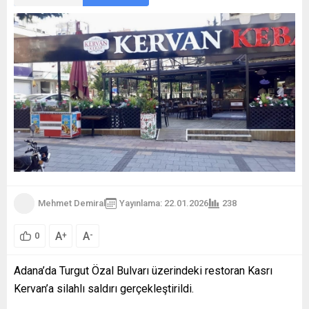
Mehmet Demiral
Yayınlama: 22.01.2026
238
A
A
+
-
0
Adana’da Turgut Özal Bulvarı üzerindeki restoran Kasrı
Kervan’a silahlı saldırı gerçekleştirildi.