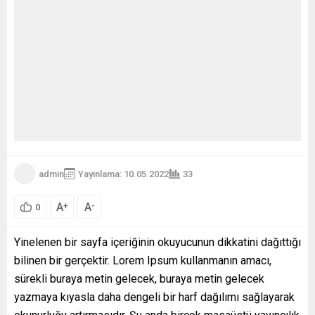
admin
Yayınlama: 10.05.2022
33
A
A
+
-
0
Yinelenen bir sayfa içeriğinin okuyucunun dikkatini dağıttığı
bilinen bir gerçektir. Lorem Ipsum kullanmanın amacı,
sürekli buraya metin gelecek, buraya metin gelecek
yazmaya kıyasla daha dengeli bir harf dağılımı sağlayarak