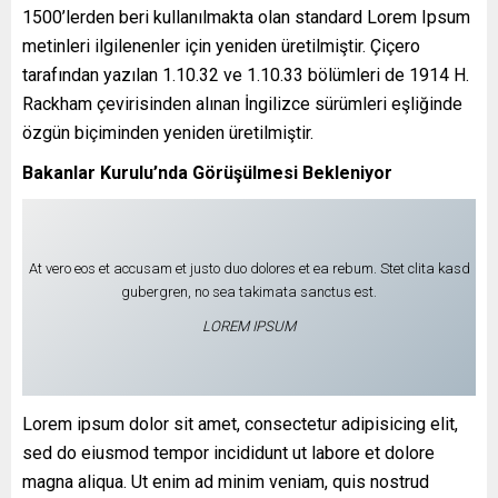
1500’lerden beri kullanılmakta olan standard Lorem Ipsum
metinleri ilgilenenler için yeniden üretilmiştir. Çiçero
tarafından yazılan 1.10.32 ve 1.10.33 bölümleri de 1914 H.
Rackham çevirisinden alınan İngilizce sürümleri eşliğinde
özgün biçiminden yeniden üretilmiştir.
Bakanlar Kurulu’nda Görüşülmesi Bekleniyor
At vero eos et accusam et justo duo dolores et ea rebum. Stet clita kasd
gubergren, no sea takimata sanctus est.
LOREM IPSUM
Lorem ipsum dolor sit amet, consectetur adipisicing elit,
sed do eiusmod tempor incididunt ut labore et dolore
magna aliqua. Ut enim ad minim veniam, quis nostrud