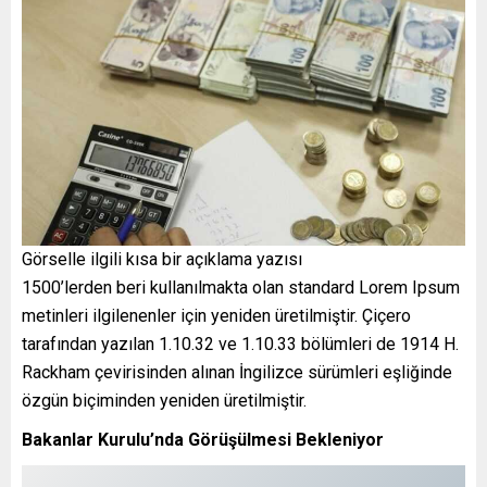
Görselle ilgili kısa bir açıklama yazısı
1500’lerden beri kullanılmakta olan standard Lorem Ipsum
metinleri ilgilenenler için yeniden üretilmiştir. Çiçero
tarafından yazılan 1.10.32 ve 1.10.33 bölümleri de 1914 H.
Rackham çevirisinden alınan İngilizce sürümleri eşliğinde
özgün biçiminden yeniden üretilmiştir.
Bakanlar Kurulu’nda Görüşülmesi Bekleniyor