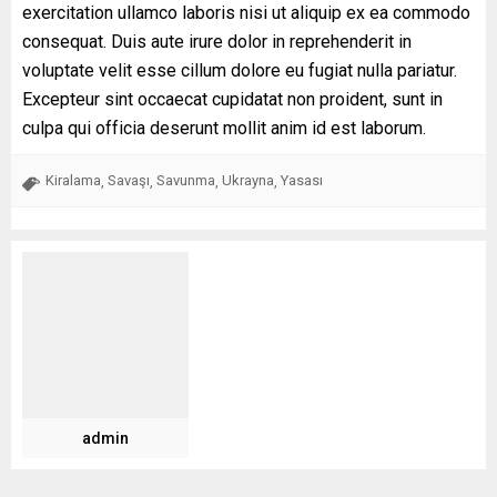
exercitation ullamco laboris nisi ut aliquip ex ea commodo
consequat. Duis aute irure dolor in reprehenderit in
voluptate velit esse cillum dolore eu fugiat nulla pariatur.
Excepteur sint occaecat cupidatat non proident, sunt in
culpa qui officia deserunt mollit anim id est laborum.
Kiralama
Savaşı
Savunma
Ukrayna
Yasası
,
,
,
,
admin