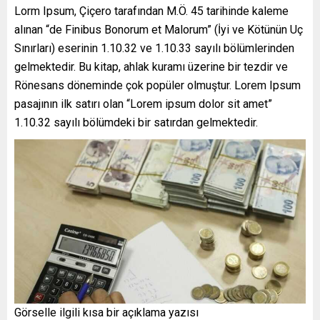
Lorm Ipsum, Çiçero tarafından M.Ö. 45 tarihinde kaleme
alınan “de Finibus Bonorum et Malorum” (İyi ve Kötünün Uç
Sınırları) eserinin 1.10.32 ve 1.10.33 sayılı bölümlerinden
gelmektedir. Bu kitap, ahlak kuramı üzerine bir tezdir ve
Rönesans döneminde çok popüler olmuştur. Lorem Ipsum
pasajının ilk satırı olan “Lorem ipsum dolor sit amet”
1.10.32 sayılı bölümdeki bir satırdan gelmektedir.
Görselle ilgili kısa bir açıklama yazısı