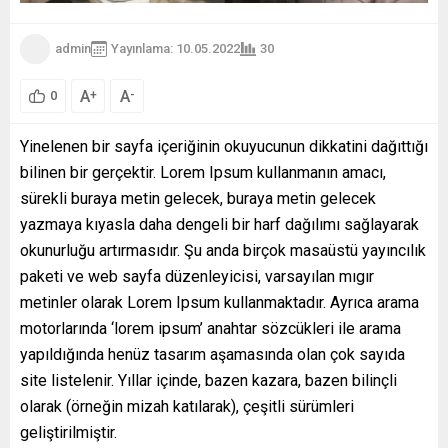
admin
Yayınlama: 10.05.2022
30
A
A
+
-
0
Yinelenen bir sayfa içeriğinin okuyucunun dikkatini dağıttığı
bilinen bir gerçektir. Lorem Ipsum kullanmanın amacı,
sürekli buraya metin gelecek, buraya metin gelecek
yazmaya kıyasla daha dengeli bir harf dağılımı sağlayarak
okunurluğu artırmasıdır. Şu anda birçok masaüstü yayıncılık
paketi ve web sayfa düzenleyicisi, varsayılan mıgır
metinler olarak Lorem Ipsum kullanmaktadır. Ayrıca arama
motorlarında ‘lorem ipsum’ anahtar sözcükleri ile arama
yapıldığında henüz tasarım aşamasında olan çok sayıda
site listelenir. Yıllar içinde, bazen kazara, bazen bilinçli
olarak (örneğin mizah katılarak), çeşitli sürümleri
geliştirilmiştir.