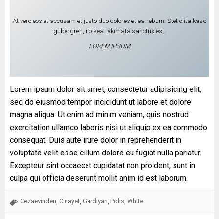
At vero eos et accusam et justo duo dolores et ea rebum. Stet clita kasd
gubergren, no sea takimata sanctus est.
LOREM IPSUM
Lorem ipsum dolor sit amet, consectetur adipisicing elit,
sed do eiusmod tempor incididunt ut labore et dolore
magna aliqua. Ut enim ad minim veniam, quis nostrud
exercitation ullamco laboris nisi ut aliquip ex ea commodo
consequat. Duis aute irure dolor in reprehenderit in
voluptate velit esse cillum dolore eu fugiat nulla pariatur.
Excepteur sint occaecat cupidatat non proident, sunt in
culpa qui officia deserunt mollit anim id est laborum.
Cezaevinden
Cinayet
Gardiyan
Polis
White
,
,
,
,