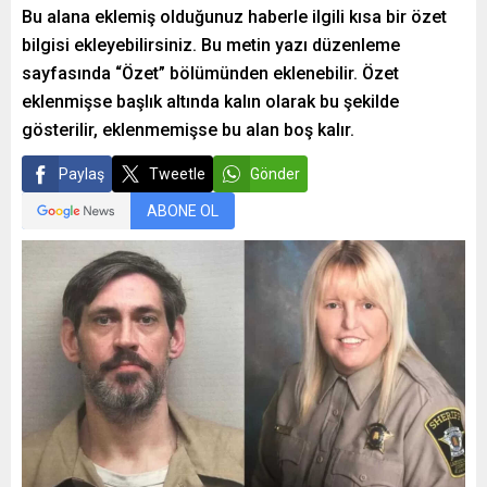
Bu alana eklemiş olduğunuz haberle ilgili kısa bir özet
bilgisi ekleyebilirsiniz. Bu metin yazı düzenleme
sayfasında “Özet” bölümünden eklenebilir. Özet
eklenmişse başlık altında kalın olarak bu şekilde
gösterilir, eklenmemişse bu alan boş kalır.
Paylaş
Tweetle
Gönder
ABONE OL