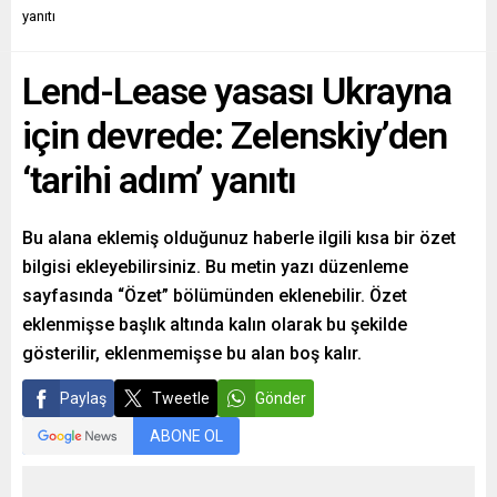
yanıtı
Lend-Lease yasası Ukrayna
için devrede: Zelenskiy’den
‘tarihi adım’ yanıtı
Bu alana eklemiş olduğunuz haberle ilgili kısa bir özet
bilgisi ekleyebilirsiniz. Bu metin yazı düzenleme
sayfasında “Özet” bölümünden eklenebilir. Özet
eklenmişse başlık altında kalın olarak bu şekilde
gösterilir, eklenmemişse bu alan boş kalır.
Paylaş
Tweetle
Gönder
ABONE OL