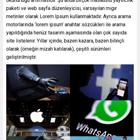
okunurluğu artırmasıdır. Şu anda birçok masaüstü yayıncılık
paketi ve web sayfa düzenleyicisi, varsayılan mıgır
metinler olarak Lorem Ipsum kullanmaktadır. Ayrıca arama
motorlarında ‘lorem ipsum’ anahtar sözcükleri ile arama
yapıldığında henüz tasarım aşamasında olan çok sayıda
site listelenir. Yıllar içinde, bazen kazara, bazen bilinçli
olarak (örneğin mizah katılarak), çeşitli sürümleri
geliştirilmiştir.