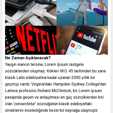
Ne Zaman Açıklanacak?
Yaygın inancın tersine, Lorem Ipsum rastgele
sözcüklerden oluşmaz. Kökleri M.Ö. 45 tarihinden bu yana
klasik Latin edebiyatına kadar uzanan 2000 yıllık bir
geçmişi vardır. Virginia’daki Hampden-Sydney College’dan
Latince profesörü Richard McClintock, bir Lorem Ipsum
pasajında geçen ve anlaşılması en güç sözcüklerden biri
olan ‘consectetur’ sözcüğünün klasik edebiyattaki
örneklerini incelediğinde kesin bir kaynağa ulaşmıştır.