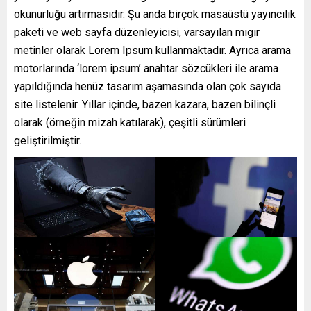
okunurluğu artırmasıdır. Şu anda birçok masaüstü yayıncılık
paketi ve web sayfa düzenleyicisi, varsayılan mıgır
metinler olarak Lorem Ipsum kullanmaktadır. Ayrıca arama
motorlarında ‘lorem ipsum’ anahtar sözcükleri ile arama
yapıldığında henüz tasarım aşamasında olan çok sayıda
site listelenir. Yıllar içinde, bazen kazara, bazen bilinçli
olarak (örneğin mizah katılarak), çeşitli sürümleri
geliştirilmiştir.