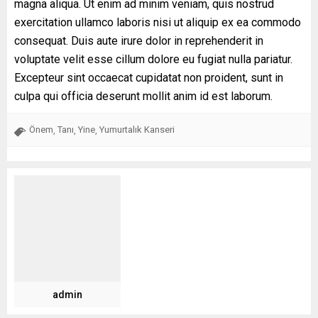
magna aliqua. Ut enim ad minim veniam, quis nostrud
exercitation ullamco laboris nisi ut aliquip ex ea commodo
consequat. Duis aute irure dolor in reprehenderit in
voluptate velit esse cillum dolore eu fugiat nulla pariatur.
Excepteur sint occaecat cupidatat non proident, sunt in
culpa qui officia deserunt mollit anim id est laborum.
Önem
Tanı
Yine
Yumurtalık Kanseri
,
,
,
admin