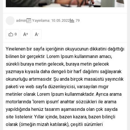
admin
Yayınlama: 10.05.2022
79
A
A
+
-
0
Yinelenen bir sayfa içeriğinin okuyucunun dikkatini dağıttığı
bilinen bir gerçektir. Lorem Ipsum kullanmanın amacı,
sürekli buraya metin gelecek, buraya metin gelecek
yazmaya kıyasla daha dengeli bir harf dağılımı sağlayarak
okunurluğu artırmasıdır. Şu anda birçok masaüstü yayıncılık
paketi ve web sayfa düzenleyicisi, varsayılan mıgır
metinler olarak Lorem Ipsum kullanmaktadır. Ayrıca arama
motorlarında ‘lorem ipsum’ anahtar sözcükleri ile arama
yapıldığında henüz tasarım aşamasında olan çok sayıda
site listelenir. Yıllar içinde, bazen kazara, bazen bilinçli
olarak (örneğin mizah katılarak), çeşitli sürümleri