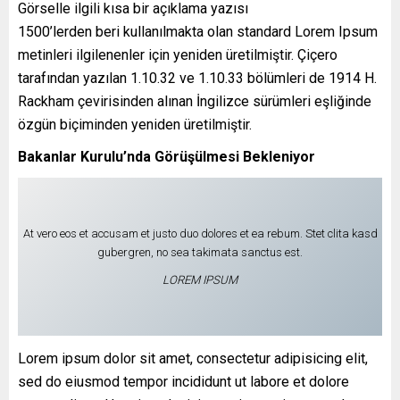
Görselle ilgili kısa bir açıklama yazısı
1500’lerden beri kullanılmakta olan standard Lorem Ipsum
metinleri ilgilenenler için yeniden üretilmiştir. Çiçero
tarafından yazılan 1.10.32 ve 1.10.33 bölümleri de 1914 H.
Rackham çevirisinden alınan İngilizce sürümleri eşliğinde
özgün biçiminden yeniden üretilmiştir.
Bakanlar Kurulu’nda Görüşülmesi Bekleniyor
At vero eos et accusam et justo duo dolores et ea rebum. Stet clita kasd
gubergren, no sea takimata sanctus est.
LOREM IPSUM
Lorem ipsum dolor sit amet, consectetur adipisicing elit,
sed do eiusmod tempor incididunt ut labore et dolore