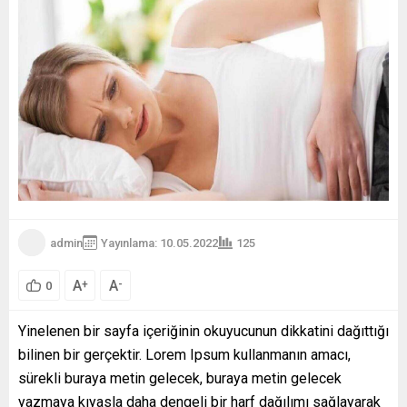
admin
Yayınlama: 10.05.2022
125
A
A
+
-
0
Yinelenen bir sayfa içeriğinin okuyucunun dikkatini dağıttığı
bilinen bir gerçektir. Lorem Ipsum kullanmanın amacı,
sürekli buraya metin gelecek, buraya metin gelecek
yazmaya kıyasla daha dengeli bir harf dağılımı sağlayarak