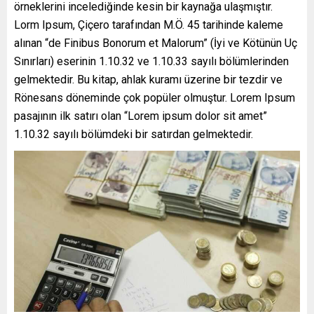
örneklerini incelediğinde kesin bir kaynağa ulaşmıştır.
Lorm Ipsum, Çiçero tarafından M.Ö. 45 tarihinde kaleme
alınan “de Finibus Bonorum et Malorum” (İyi ve Kötünün Uç
Sınırları) eserinin 1.10.32 ve 1.10.33 sayılı bölümlerinden
gelmektedir. Bu kitap, ahlak kuramı üzerine bir tezdir ve
Rönesans döneminde çok popüler olmuştur. Lorem Ipsum
pasajının ilk satırı olan “Lorem ipsum dolor sit amet”
1.10.32 sayılı bölümdeki bir satırdan gelmektedir.