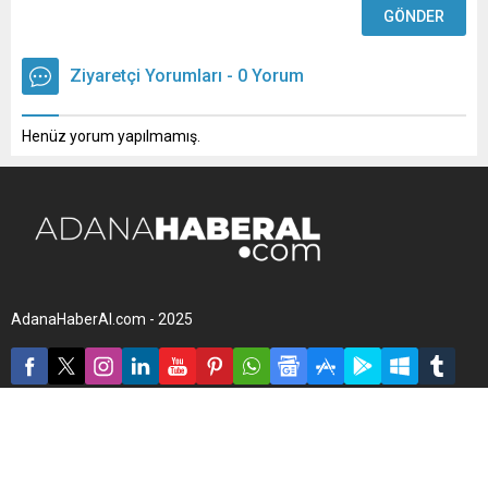
Ziyaretçi Yorumları - 0 Yorum
Henüz yorum yapılmamış.
AdanaHaberAl.com - 2025
Footer açıklama yazısı. Bu alan tema ayarlarından
değiştirilebilmektedir.