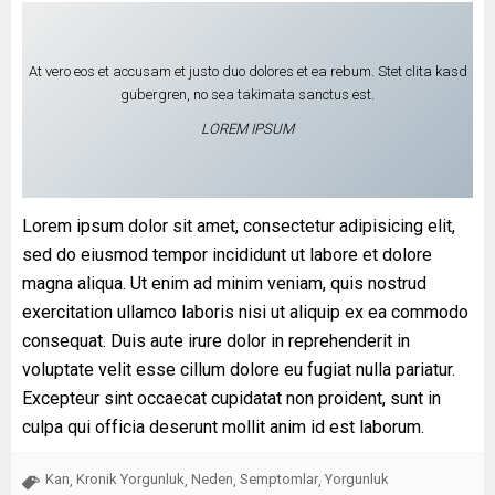
At vero eos et accusam et justo duo dolores et ea rebum. Stet clita kasd
gubergren, no sea takimata sanctus est.
LOREM IPSUM
Lorem ipsum dolor sit amet, consectetur adipisicing elit,
sed do eiusmod tempor incididunt ut labore et dolore
magna aliqua. Ut enim ad minim veniam, quis nostrud
exercitation ullamco laboris nisi ut aliquip ex ea commodo
consequat. Duis aute irure dolor in reprehenderit in
voluptate velit esse cillum dolore eu fugiat nulla pariatur.
Excepteur sint occaecat cupidatat non proident, sunt in
culpa qui officia deserunt mollit anim id est laborum.
Kan
Kronik Yorgunluk
Neden
Semptomlar
Yorgunluk
,
,
,
,