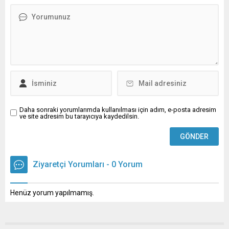
eklenmemişse bu alan boş
eklenmemişse bu alan boş
kalır.
kalır.
Daha sonraki yorumlarımda kullanılması için adım, e-posta adresim
ve site adresim bu tarayıcıya kaydedilsin.
Ziyaretçi Yorumları - 0 Yorum
Henüz yorum yapılmamış.