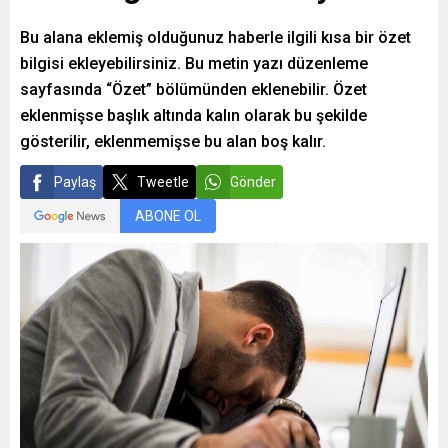
Bu alana eklemiş olduğunuz haberle ilgili kısa bir özet
bilgisi ekleyebilirsiniz. Bu metin yazı düzenleme
sayfasında “Özet” bölümünden eklenebilir. Özet
eklenmişse başlık altında kalın olarak bu şekilde
gösterilir, eklenmemişse bu alan boş kalır.
Paylaş
Tweetle
Gönder
ABONE OL