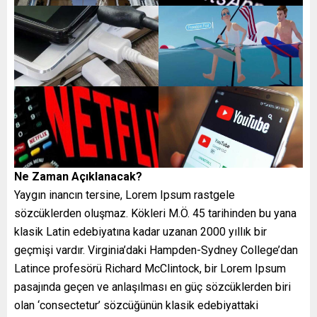
Ne Zaman Açıklanacak?
Yaygın inancın tersine, Lorem Ipsum rastgele
sözcüklerden oluşmaz. Kökleri M.Ö. 45 tarihinden bu yana
klasik Latin edebiyatına kadar uzanan 2000 yıllık bir
geçmişi vardır. Virginia’daki Hampden-Sydney College’dan
Latince profesörü Richard McClintock, bir Lorem Ipsum
pasajında geçen ve anlaşılması en güç sözcüklerden biri
olan ‘consectetur’ sözcüğünün klasik edebiyattaki