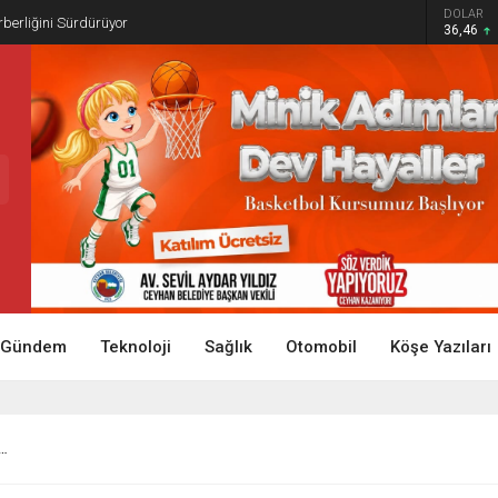
DOLAR
rberliğini Sürdürüyor
36,46
Gündem
Teknoloji
Sağlık
Otomobil
Köşe Yazıları
a…