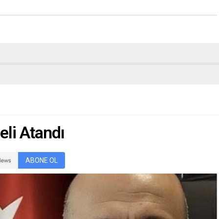
eli Atandı
ABONE OL