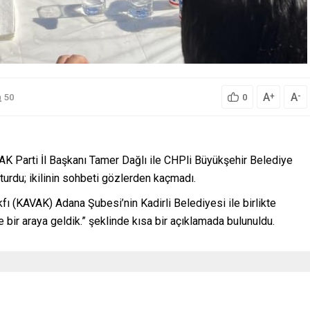
A
A
+
-
50
0
 AK Parti İl Başkanı Tamer Dağlı ile CHPli Büyükşehir Belediye
rdu; ikilinin sohbeti gözlerden kaçmadı.
kfı (KAVAK) Adana Şubesi’nin Kadirli Belediyesi ile birlikte
 bir araya geldik.” şeklinde kısa bir açıklamada bulunuldu.