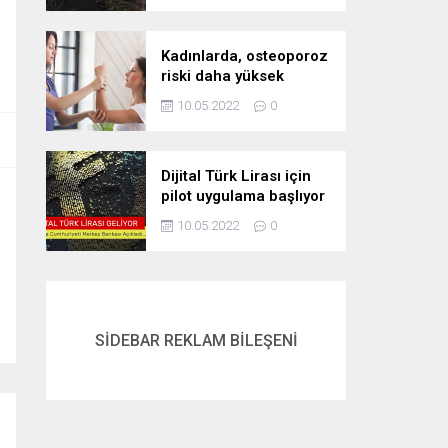
Kadınlarda, osteoporoz
riski daha yüksek
10.05.2022
0
Dijital Türk Lirası için
pilot uygulama başlıyor
10.05.2022
0
SİDEBAR REKLAM BİLEŞENİ