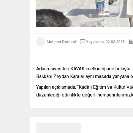
Mehmet Demiral
Yayınlama: 02.02.2025
Adana siyasileri KAVAK’ın etkinliğinde buluştu.
Başkanı Zeydan Karalar aynı masada yanyana otu
Yapılan açıklamada, “Kadirli Eğitim ve Kültür Va
düzenlediği etkinlikte değerli hemşehrilerimizle