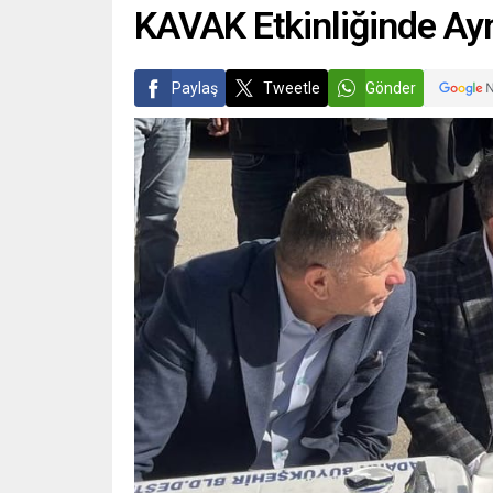
KAVAK Etkinliğinde A
Paylaş
Tweetle
Gönder