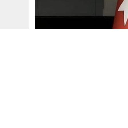
Mehmet Demiral
Yayınlama: 02.02.2025