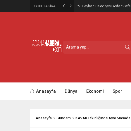
SON DAKİKA
Ceyhan Belediyesi Asfalt Sefe
Anasayfa
Dünya
Ekonomi
Spor
Anasayfa
Gündem
KAVAK Etkinliğinde Aynı Masad