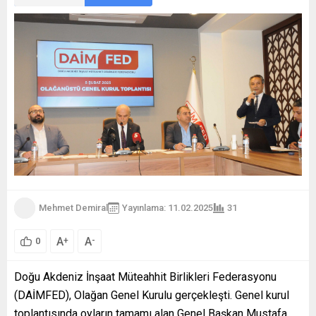
Mehmet Demiral
Yayınlama: 11.02.2025
31
A
A
+
-
0
Doğu Akdeniz İnşaat Müteahhit Birlikleri Federasyonu
(DAİMFED), Olağan Genel Kurulu gerçekleşti. Genel kurul
toplantısında oyların tamamı alan Genel Başkan Mustafa