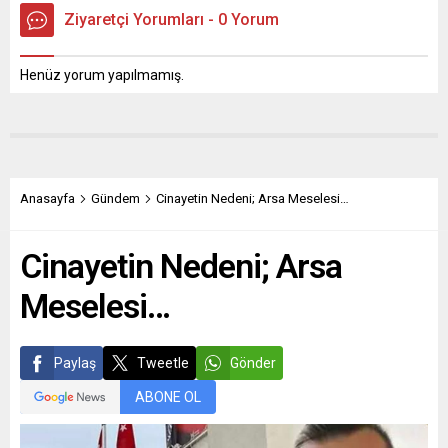
Ziyaretçi Yorumları - 0 Yorum
Henüz yorum yapılmamış.
Anasayfa
Gündem
Cinayetin Nedeni; Arsa Meselesi…
Cinayetin Nedeni; Arsa
Meselesi…
Paylaş
Tweetle
Gönder
ABONE OL