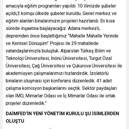
amacıyla eğitim programları yapıldı. 10 ilimizde şubeler
açıldı,3 komşu ülkede şubeler kuruldu. Genel merkez ve
eğitim alanları binalarımızın projeleri hazırlandı. En kısa
sürede inşaatına başlayacağız. Adana merkezli,
depremden önce başlattığımız “Mahalle Mahalle Yerinde
ve Kentsel Dönüşüm” Projesi ile 29 mahallede
vatandaşlarımızla buluştuk. Alparslan Türkeş Bilim ve
Teknoloji Üniversitesi, İnönü Üniversitesi, Turgut Özal
Üniversitesi, Çağ Üniversitesi ve Çukurova Üniversitesi ile
akademisyen çalışmalarımızı hızlandırdık. İzolatörlü
binaların oluşması için konferans düzenledik. 41 adet
çalışma komisyon başkanlarını seçtik. Sektör paydaşları
olan İMO, Mimarlar Odası ve İç Mimarlar Odası ile ortak
projeler düzenledik.”
DAİMFED’İN YENİ YÖNETİM KURULU ŞU İSİMLERDEN
OLUŞTU