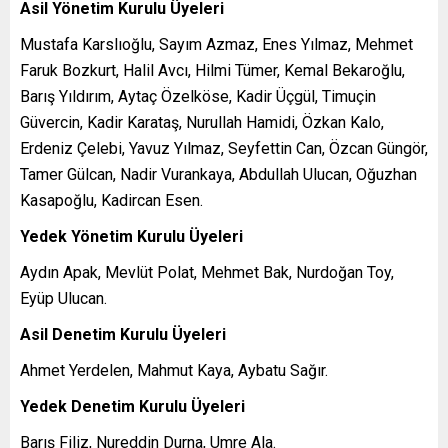
Asil Yönetim Kurulu Üyeleri
Mustafa Karslıoğlu, Sayım Azmaz, Enes Yılmaz, Mehmet
Faruk Bozkurt, Halil Avcı, Hilmi Tümer, Kemal Bekaroğlu,
Barış Yıldırım, Aytaç Özelköse, Kadir Üçgül, Timuçin
Güvercin, Kadir Karataş, Nurullah Hamidi, Özkan Kalo,
Erdeniz Çelebi, Yavuz Yılmaz, Seyfettin Can, Özcan Güngör,
Tamer Gülcan, Nadir Vurankaya, Abdullah Ulucan, Oğuzhan
Kasapoğlu, Kadircan Esen.
Yedek Yönetim Kurulu Üyeleri
Aydın Apak, Mevlüt Polat, Mehmet Bak, Nurdoğan Toy,
Eyüp Ulucan.
Asil Denetim Kurulu Üyeleri
Ahmet Yerdelen, Mahmut Kaya, Aybatu Sağır.
Yedek Denetim Kurulu Üyeleri
Barış Filiz, Nureddin Durna, Umre Ala.