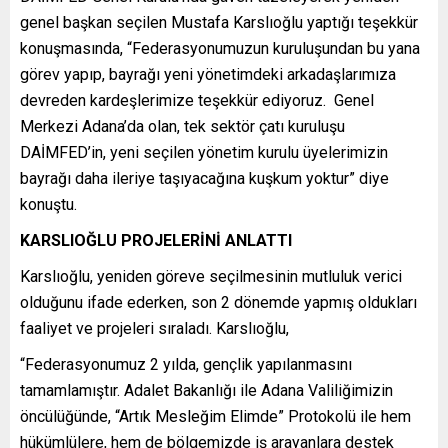
genel başkan seçilen Mustafa Karslıoğlu yaptığı teşekkür
konuşmasında, “Federasyonumuzun kuruluşundan bu yana
görev yapıp, bayrağı yeni yönetimdeki arkadaşlarımıza
devreden kardeşlerimize teşekkür ediyoruz. Genel
Merkezi Adana’da olan, tek sektör çatı kuruluşu
DAİMFED’in, yeni seçilen yönetim kurulu üyelerimizin
bayrağı daha ileriye taşıyacağına kuşkum yoktur” diye
konuştu.
KARSLIOĞLU PROJELERİNİ ANLATTI
Karslıoğlu, yeniden göreve seçilmesinin mutluluk verici
olduğunu ifade ederken, son 2 dönemde yapmış oldukları
faaliyet ve projeleri sıraladı. Karslıoğlu,
“Federasyonumuz 2 yılda, gençlik yapılanmasını
tamamlamıştır. Adalet Bakanlığı ile Adana Valiliğimizin
öncülüğünde, “Artık Mesleğim Elimde” Protokolü ile hem
hükümlülere, hem de bölgemizde iş arayanlara destek