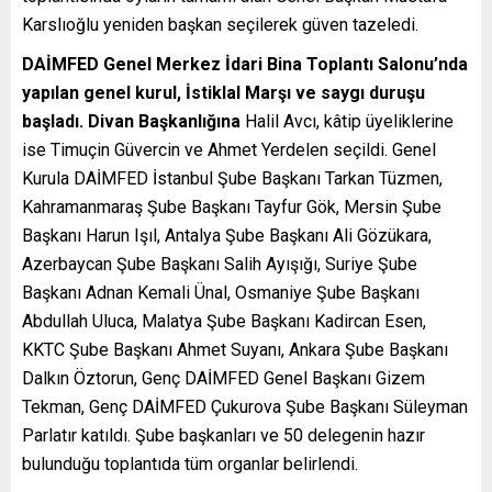
Karslıoğlu yeniden başkan seçilerek güven tazeledi.
DAİMFED Genel Merkez İdari Bina Toplantı Salonu’nda
yapılan genel kurul, İstiklal Marşı ve saygı duruşu
başladı. Divan Başkanlığına
Halil Avcı, kâtip üyeliklerine
ise Timuçin Güvercin ve Ahmet Yerdelen seçildi. Genel
Kurula DAİMFED İstanbul Şube Başkanı Tarkan Tüzmen,
Kahramanmaraş Şube Başkanı Tayfur Gök, Mersin Şube
Başkanı Harun Işıl, Antalya Şube Başkanı Ali Gözükara,
Azerbaycan Şube Başkanı Salih Ayışığı, Suriye Şube
Başkanı Adnan Kemali Ünal, Osmaniye Şube Başkanı
Abdullah Uluca, Malatya Şube Başkanı Kadircan Esen,
KKTC Şube Başkanı Ahmet Suyanı, Ankara Şube Başkanı
Dalkın Öztorun, Genç DAİMFED Genel Başkanı Gizem
Tekman, Genç DAİMFED Çukurova Şube Başkanı Süleyman
Parlatır katıldı. Şube başkanları ve 50 delegenin hazır
bulunduğu toplantıda tüm organlar belirlendi.