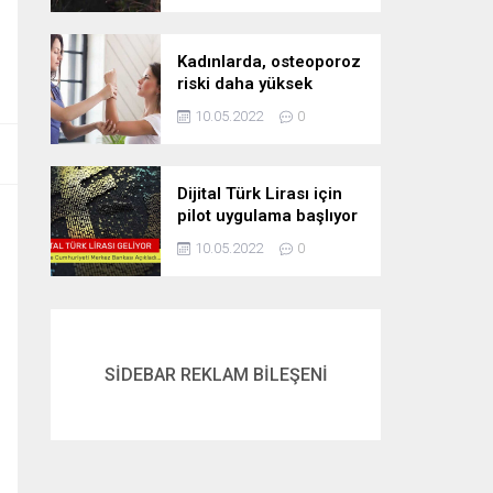
Kadınlarda, osteoporoz
riski daha yüksek
10.05.2022
0
Dijital Türk Lirası için
pilot uygulama başlıyor
10.05.2022
0
SİDEBAR REKLAM BİLEŞENİ