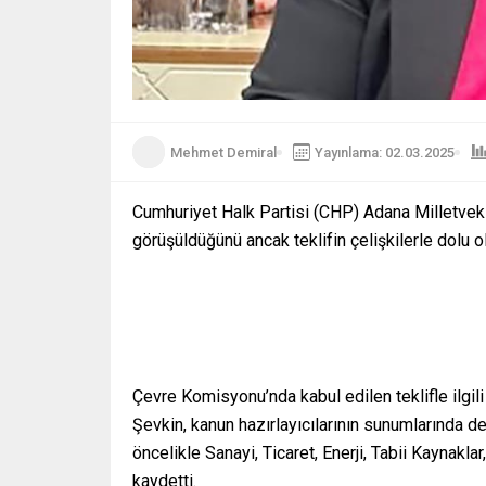
Mehmet Demiral
Yayınlama: 02.03.2025
Cumhuriyet Halk Partisi (CHP) Adana Milletvekil
görüşüldüğünü ancak teklifin çelişkilerle dolu o
Çevre Komisyonu’nda kabul edilen teklifle ilgi
Şevkin, kanun hazırlayıcılarının sunumlarında def
öncelikle Sanayi, Ticaret, Enerji, Tabii Kaynakl
kaydetti.