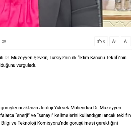
A
A
+
-
29
0
i Dr. Müzeyyen Şevkin, Türkiye’nin ilk “İklim Kanunu Teklifi”nin
lduğunu vurguladı.
li görüşlerini aktaran Jeoloji Yüksek Mühendisi Dr. Müzeyyen
alarca “enerji” ve “sanayi” kelimelerini kullandığını ancak teklifin
ar, Bilgi ve Teknoloji Komisyonu’nda görüşülmesi gerektiğini