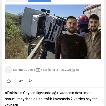
Mehmet Demiral
Yayınlama: 31.05.2026
55
A
A
+
-
1
ADANA’nın Ceyhan ilçesinde ağır vasıtanın devrilmesi
sonucu meydana gelen trafik kazasında 2 kardeş hayatını
kaybetti.