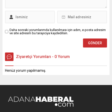
Daha sonraki yorumlarımda kullanılması için adım, e-posta adresim
ve site adresim bu tarayıcıya kaydedilsin.
Ziyaretçi Yorumları - 0 Yorum
Henüz yorum yapılmamış.