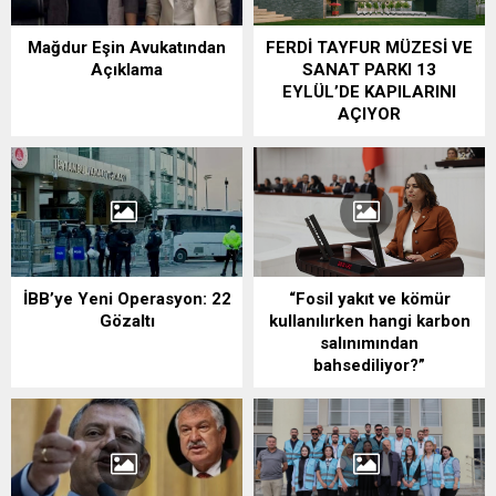
Mağdur Eşin Avukatından
FERDİ TAYFUR MÜZESİ VE
Açıklama
SANAT PARKI 13
EYLÜL’DE KAPILARINI
AÇIYOR
İBB’ye Yeni Operasyon: 22
“Fosil yakıt ve kömür
Gözaltı
kullanılırken hangi karbon
salınımından
bahsediliyor?”