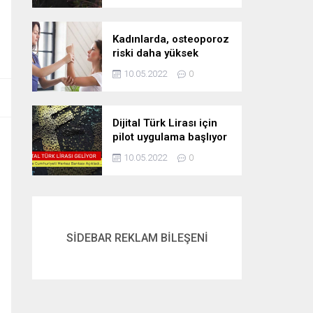
Kadınlarda, osteoporoz
riski daha yüksek
10.05.2022
0
Dijital Türk Lirası için
pilot uygulama başlıyor
10.05.2022
0
SİDEBAR REKLAM BİLEŞENİ