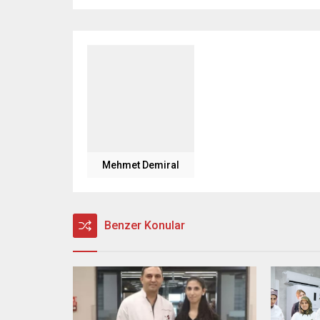
Mehmet Demiral
Benzer Konular