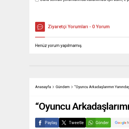
Ziyaretçi Yorumları - 0 Yorum
Henüz yorum yapılmamış.
Anasayfa
Gündem
“Oyuncu Arkadaşlarımın Yanında
“Oyuncu Arkadaşlarım
Paylaş
Tweetle
Gönder