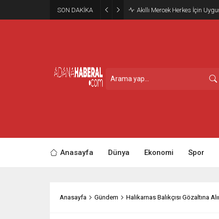
SON DAKİKA
Akıllı Mercek Herkes İçin Uyg
Anasayfa
Dünya
Ekonomi
Spor
Anasayfa
Gündem
Halikarnas Balıkçısı Gözaltına Alı