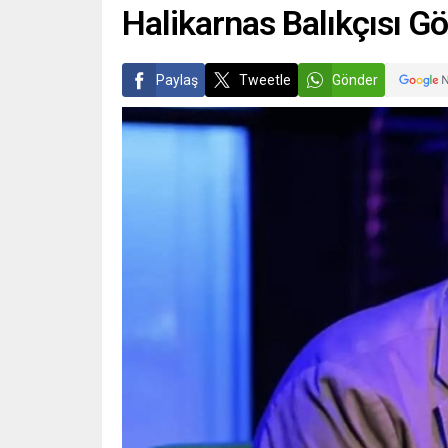
Halikarnas Balıkçısı Gö
Paylaş
Tweetle
Gönder