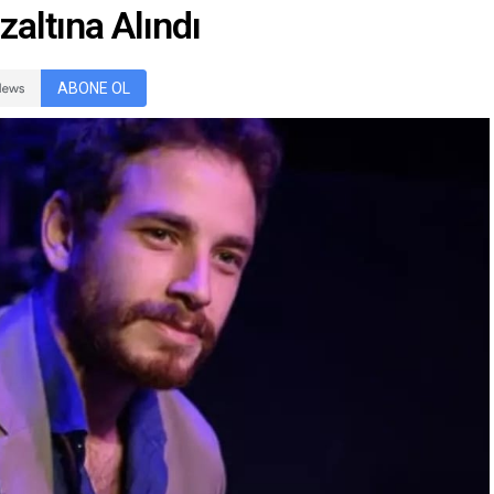
zaltına Alındı
ABONE OL