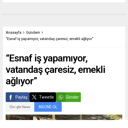
Anasayfa
Gündem
“Esnaf iş yapamıyor, vatandaş çaresiz, emekli ağlıyor”
“Esnaf iş yapamıyor,
vatandaş çaresiz, emekli
ağlıyor”
Paylaş
Tweetle
Gönder
ABONE OL