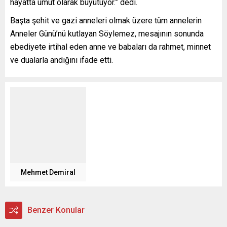
hayatta umut olarak büyütüyor.” dedi.
Başta şehit ve gazi anneleri olmak üzere tüm annelerin
Anneler Günü’nü kutlayan Söylemez, mesajının sonunda
ebediyete irtihal eden anne ve babaları da rahmet, minnet
ve dualarla andığını ifade etti.
Mehmet Demiral
Benzer Konular