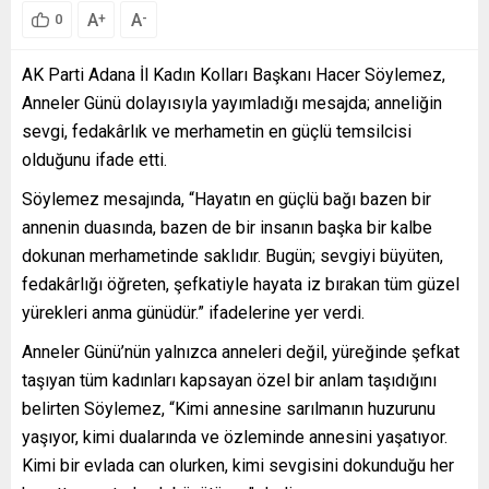
A
A
+
-
0
AK Parti Adana İl Kadın Kolları Başkanı Hacer Söylemez,
Anneler Günü dolayısıyla yayımladığı mesajda; anneliğin
sevgi, fedakârlık ve merhametin en güçlü temsilcisi
olduğunu ifade etti.
Söylemez mesajında, “Hayatın en güçlü bağı bazen bir
annenin duasında, bazen de bir insanın başka bir kalbe
dokunan merhametinde saklıdır. Bugün; sevgiyi büyüten,
fedakârlığı öğreten, şefkatiyle hayata iz bırakan tüm güzel
yürekleri anma günüdür.” ifadelerine yer verdi.
Anneler Günü’nün yalnızca anneleri değil, yüreğinde şefkat
taşıyan tüm kadınları kapsayan özel bir anlam taşıdığını
belirten Söylemez, “Kimi annesine sarılmanın huzurunu
yaşıyor, kimi dualarında ve özleminde annesini yaşatıyor.
Kimi bir evlada can olurken, kimi sevgisini dokunduğu her