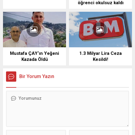
öğrenci okulsuz kaldı
Mustafa ÇAY‘ın Yeğeni
1.3 Milyar Lira Ceza
Kazada Öldü
Kesildi!
Bir Yorum Yazın