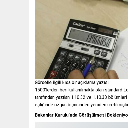
Görselle ilgili kısa bir açıklama yazısı
1500’lerden beri kullanılmakta olan standard Lor
tarafından yazılan 1.10.32 ve 1.10.33 bölümleri
eşliğinde özgün biçiminden yeniden üretilmiştir
Bakanlar Kurulu’nda Görüşülmesi Bekleniyo