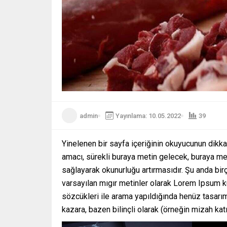
admin
Yayınlama: 10.05.2022
39
Yinelenen bir sayfa içeriğinin okuyucunun dikkat
amacı, sürekli buraya metin gelecek, buraya me
sağlayarak okunurluğu artırmasıdır. Şu anda bi
varsayılan mıgır metinler olarak Lorem Ipsum k
sözcükleri ile arama yapıldığında henüz tasarım
kazara, bazen bilinçli olarak (örneğin mizah katıla