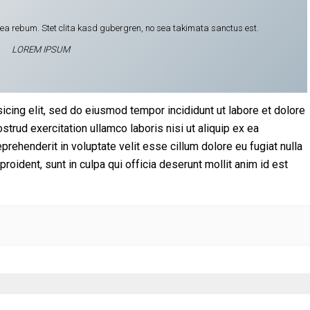
t ea rebum. Stet clita kasd gubergren, no sea takimata sanctus est.
LOREM IPSUM
icing elit, sed do eiusmod tempor incididunt ut labore et dolore
trud exercitation ullamco laboris nisi ut aliquip ex ea
rehenderit in voluptate velit esse cillum dolore eu fugiat nulla
proident, sunt in culpa qui officia deserunt mollit anim id est