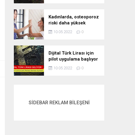
Kadınlarda, osteoporoz
riski daha yüksek
10.05.2022
0
Dijital Türk Lirası için
pilot uygulama başlıyor
10.05.2022
0
SİDEBAR REKLAM BİLEŞENİ