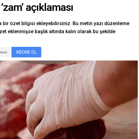
‘zam’ açıklaması
 bir özet bilgisi ekleyebilirsiniz. Bu metin yazı düzenleme
et eklenmişse başlık altında kalın olarak bu şekilde
ABONE OL