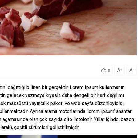
A
A
+
-
0
ini dağıttığı bilinen bir gerçektir. Lorem Ipsum kullanmanın
tin gelecek yazmaya kıyasla daha dengeli bir harf dağılımı
rçok masaüstü yayıncılık paketi ve web sayfa düzenleyicisi,
ullanmaktadır. Ayrıca arama motorlarında ‘lorem ipsum’ anahtar
 aşamasında olan çok sayıda site listelenir. Yıllar içinde, bazen
rak), çeşitli sürümleri geliştirilmiştir.