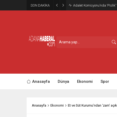
SON DAKİKA
Adalet Komisyonu’nda ‘Pislik’
Anasayfa
Dünya
Ekonomi
Spor
Anasayfa
Ekonomi
Et ve Süt Kurumu’ndan ‘zam’ açı