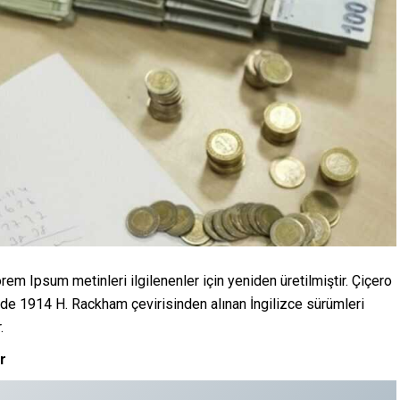
em Ipsum metinleri ilgilenenler için yeniden üretilmiştir. Çiçero
 de 1914 H. Rackham çevirisinden alınan İngilizce sürümleri
.
r