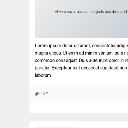
At vero eos et accusam et justo duo dolores e
Lorem ipsum dolor sit amet, consectetur adipis
magna aliqua. Ut enim ad minim veniam, quis nos
commodo consequat. Duis aute irure dolor in rep
pariatur. Excepteur sint occaecat cupidatat non 
laborum.
Fiyat