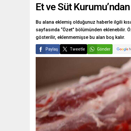
Et ve Süt Kurumu’ndan 
Bu alana eklemiş olduğunuz haberle ilgili kısa
sayfasında “Özet” bölümünden eklenebilir. Öz
gösterilir, eklenmemişse bu alan boş kalır.
Paylaş
Tweetle
Gönder