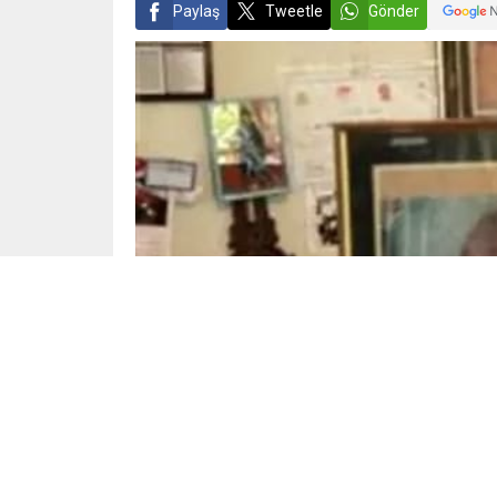
Paylaş
Tweetle
Gönder