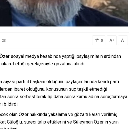
A
A
+
-
23
0
n Özer sosyal medya hesabında yaptığı paylaşımların ardından
karet ettiği gerekçesiyle gözaltına alındı.
siyasi parti il başkanı olduğunu paylaşımlarında kendi parti
rilerden ibaret olduğunu, konusunun suç teşkil etmediği
ıktan sonra serbest bırakılıp daha sonra kamu adına soruşturmaya
i bildirdi.
cek olan Özer hakkında yakalama ve gözaltı kararı verilmiş
t Güloğlu, süreci talip ettiklerini ve Süleyman Özer’in yarın