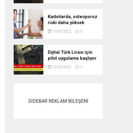
Kadınlarda, osteoporoz
riski daha yüksek
10.05.2022
0
Dijital Türk Lirası için
pilot uygulama başlıyor
10.05.2022
0
SİDEBAR REKLAM BİLEŞENİ