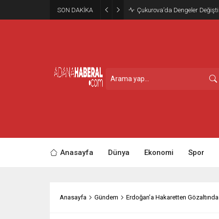
SON DAKİKA
Çukurova’da Dengeler Değişti
Anasayfa
Dünya
Ekonomi
Spor
Anasayfa
Gündem
Erdoğan’a Hakaretten Gözaltında