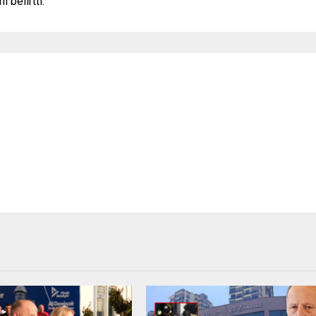
 belirtti.