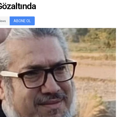
Gözaltında
ABONE OL