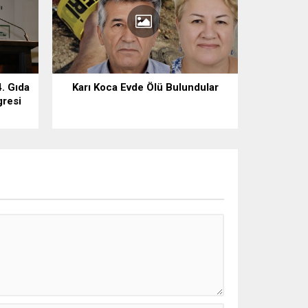
. Gıda
Karı Koca Evde Ölü Bulundular
gresi