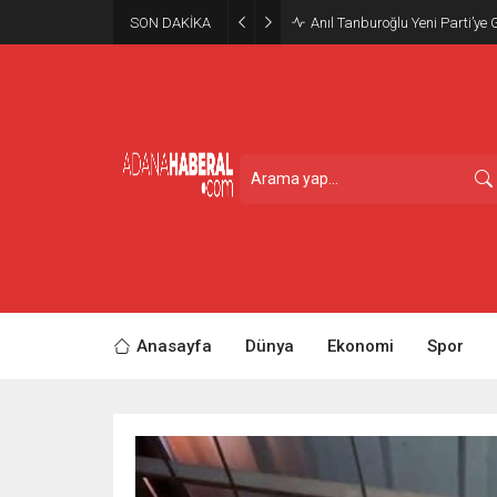
SON DAKİKA
Anıl Tanburoğlu Yeni Parti’ye 
Anasayfa
Dünya
Ekonomi
Spor