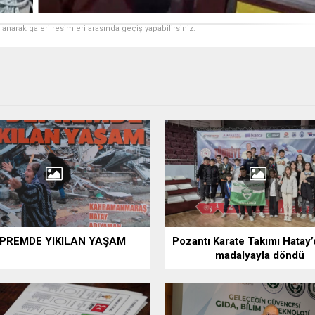
ullanarak galeri resimleri arasında geçiş yapabilirsiniz.
PREMDE YIKILAN YAŞAM
Pozantı Karate Takımı Hatay
madalyayla döndü