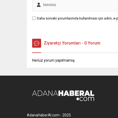
Daha sonraki yorumlarımda kullanılması için adım, e-p
Ziyaretçi Yorumları - 0 Yorum
Henüz yorum yapılmamış.
AdanaHaberAl.com - 2025