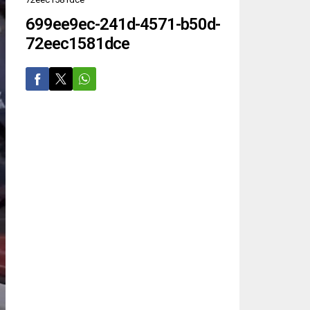
699ee9ec-241d-4571-b50d-
72eec1581dce