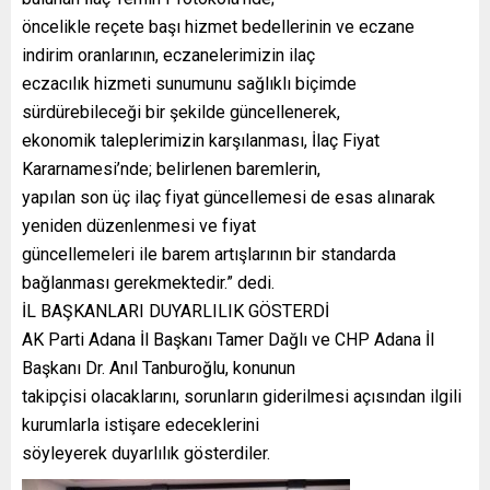
öncelikle reçete başı hizmet bedellerinin ve eczane
indirim oranlarının, eczanelerimizin ilaç
eczacılık hizmeti sunumunu sağlıklı biçimde
sürdürebileceği bir şekilde güncellenerek,
ekonomik taleplerimizin karşılanması, İlaç Fiyat
Kararnamesi’nde; belirlenen baremlerin,
yapılan son üç ilaç fiyat güncellemesi de esas alınarak
yeniden düzenlenmesi ve fiyat
güncellemeleri ile barem artışlarının bir standarda
bağlanması gerekmektedir.” dedi.
İL BAŞKANLARI DUYARLILIK GÖSTERDİ
AK Parti Adana İl Başkanı Tamer Dağlı ve CHP Adana İl
Başkanı Dr. Anıl Tanburoğlu, konunun
takipçisi olacaklarını, sorunların giderilmesi açısından ilgili
kurumlarla istişare edeceklerini
söyleyerek duyarlılık gösterdiler.