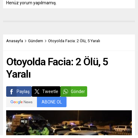
Henüz yorum yapılmamış.
Anasayfa
Gündem
Otoyolda Facia: 2 Ölü, 5 Yaralı
Otoyolda Facia: 2 Ölü, 5
Yaralı
Paylaş
Tweetle
Gönder
ABONE OL