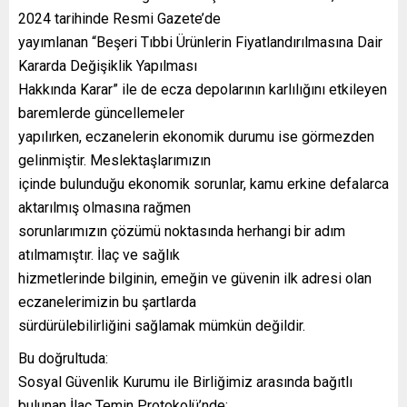
2024 tarihinde Resmi Gazete’de
yayımlanan “Beşeri Tıbbi Ürünlerin Fiyatlandırılmasına Dair
Kararda Değişiklik Yapılması
Hakkında Karar” ile de ecza depolarının karlılığını etkileyen
baremlerde güncellemeler
yapılırken, eczanelerin ekonomik durumu ise görmezden
gelinmiştir. Meslektaşlarımızın
içinde bulunduğu ekonomik sorunlar, kamu erkine defalarca
aktarılmış olmasına rağmen
sorunlarımızın çözümü noktasında herhangi bir adım
atılmamıştır. İlaç ve sağlık
hizmetlerinde bilginin, emeğin ve güvenin ilk adresi olan
eczanelerimizin bu şartlarda
sürdürülebilirliğini sağlamak mümkün değildir.
Bu doğrultuda:
Sosyal Güvenlik Kurumu ile Birliğimiz arasında bağıtlı
bulunan İlaç Temin Protokolü’nde;