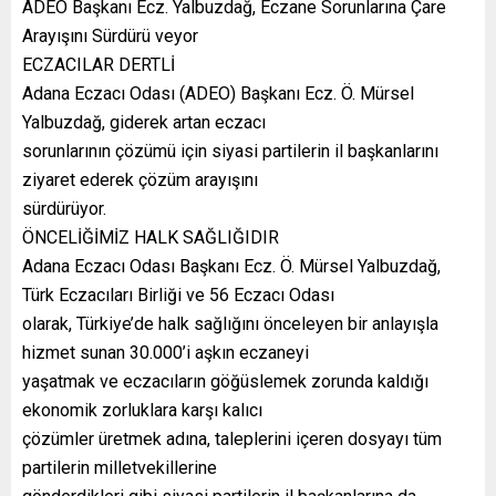
ADEO Başkanı Ecz. Yalbuzdağ, Eczane Sorunlarına Çare
Arayışını Sürdürü veyor
ECZACILAR DERTLİ
Adana Eczacı Odası (ADEO) Başkanı Ecz. Ö. Mürsel
Yalbuzdağ, giderek artan eczacı
sorunlarının çözümü için siyasi partilerin il başkanlarını
ziyaret ederek çözüm arayışını
sürdürüyor.
ÖNCELİĞİMİZ HALK SAĞLIĞIDIR
Adana Eczacı Odası Başkanı Ecz. Ö. Mürsel Yalbuzdağ,
Türk Eczacıları Birliği ve 56 Eczacı Odası
olarak, Türkiye’de halk sağlığını önceleyen bir anlayışla
hizmet sunan 30.000’i aşkın eczaneyi
yaşatmak ve eczacıların göğüslemek zorunda kaldığı
ekonomik zorluklara karşı kalıcı
çözümler üretmek adına, taleplerini içeren dosyayı tüm
partilerin milletvekillerine