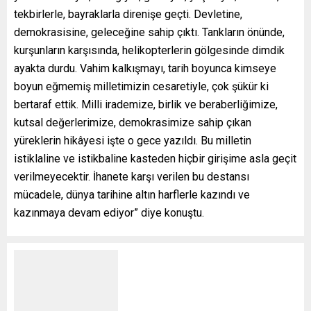
tekbirlerle, bayraklarla direnişe geçti. Devletine,
demokrasisine, geleceğine sahip çıktı. Tankların önünde,
kurşunların karşısında, helikopterlerin gölgesinde dimdik
ayakta durdu. Vahim kalkışmayı, tarih boyunca kimseye
boyun eğmemiş milletimizin cesaretiyle, çok şükür ki
bertaraf ettik. Milli irademize, birlik ve beraberliğimize,
kutsal değerlerimize, demokrasimize sahip çıkan
yüreklerin hikâyesi işte o gece yazıldı. Bu milletin
istiklaline ve istikbaline kasteden hiçbir girişime asla geçit
verilmeyecektir. İhanete karşı verilen bu destansı
mücadele, dünya tarihine altın harflerle kazındı ve
kazınmaya devam ediyor” diye konuştu.