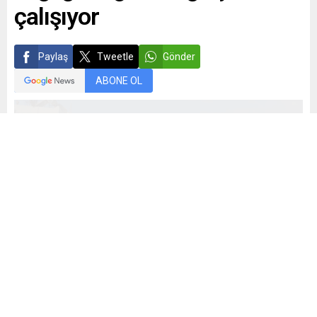
çalışıyor
Paylaş
Tweetle
Gönder
ABONE OL
Mehmet Demiral
Yayınlama: 16.07.2025
35