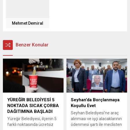
Mehmet Demiral
Benzer Konular
YÜREĞİR BELEDİYESİ 5
Seyhan’da Borçlanmaya
NOKTADA SICAK ÇORBA
Koşullu Evet
DAĞITIMINA BAŞLADI
Seyhan Belediyesi’ne araç
Yüreğir Belediyesi, ilçenin 5
alınması ve işçi alacaklarının
farklı noktasında ücretsiz
ödenmesi şartı ile meclisten