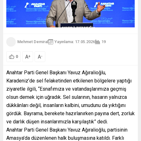
Mehmet Demiral
Yayınlama: 17.05.2026
19
A
A
+
-
0
Anahtar Parti Genel Başkanı Yavuz Ağıralioğlu,
Karadeniz’de sel felaketinden etkilenen bölgelere yaptığı
ziyaretle ilgili, “Esnafımıza ve vatandaşlarımıza geçmiş
olsun demek için uğradık. Sel sularının, hasarın yalnızca
dükkânları değil, insanların kalbini, umudunu da yıktığını
gördük. Bayrama, berekete hazırlanırken payına dert, zorluk
ve darlık düşen insanlarımızla karşılaştık” dedi.
Anahtar Parti Genel Başkanı Yavuz Ağıralioğlu, partisinin
Amasya’da düzenlenen halk buluşmasına katıldı. Farklı