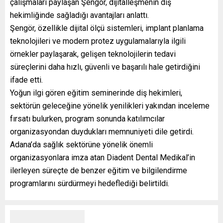
çalışmaları paylaşan Şengör, dijitalleşmenin diş
hekimliğinde sağladığı avantajları anlattı.
Şengör, özellikle dijital ölçü sistemleri, implant planlama
teknolojileri ve modern protez uygulamalarıyla ilgili
örnekler paylaşarak, gelişen teknolojilerin tedavi
süreçlerini daha hızlı, güvenli ve başarılı hale getirdiğini
ifade etti.
Yoğun ilgi gören eğitim seminerinde diş hekimleri,
sektörün geleceğine yönelik yenilikleri yakından inceleme
fırsatı bulurken, program sonunda katılımcılar
organizasyondan duydukları memnuniyeti dile getirdi.
Adana’da sağlık sektörüne yönelik önemli
organizasyonlara imza atan Diadent Dental Medikal’in
ilerleyen süreçte de benzer eğitim ve bilgilendirme
programlarını sürdürmeyi hedeflediği belirtildi.