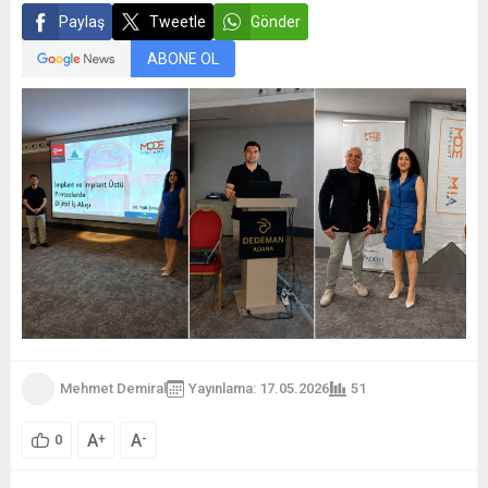
Paylaş
Tweetle
Gönder
ABONE OL
Mehmet Demiral
Yayınlama: 17.05.2026
51
A
A
+
-
0