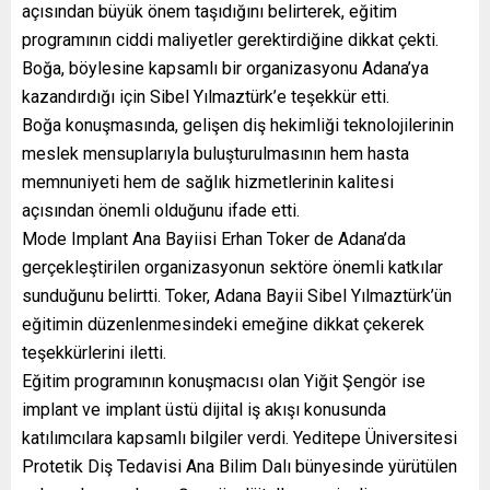
açısından büyük önem taşıdığını belirterek, eğitim
programının ciddi maliyetler gerektirdiğine dikkat çekti.
Boğa, böylesine kapsamlı bir organizasyonu Adana’ya
kazandırdığı için Sibel Yılmaztürk’e teşekkür etti.
Boğa konuşmasında, gelişen diş hekimliği teknolojilerinin
meslek mensuplarıyla buluşturulmasının hem hasta
memnuniyeti hem de sağlık hizmetlerinin kalitesi
açısından önemli olduğunu ifade etti.
Mode Implant Ana Bayiisi Erhan Toker de Adana’da
gerçekleştirilen organizasyonun sektöre önemli katkılar
sunduğunu belirtti. Toker, Adana Bayii Sibel Yılmaztürk’ün
eğitimin düzenlenmesindeki emeğine dikkat çekerek
teşekkürlerini iletti.
Eğitim programının konuşmacısı olan Yiğit Şengör ise
implant ve implant üstü dijital iş akışı konusunda
katılımcılara kapsamlı bilgiler verdi. Yeditepe Üniversitesi
Protetik Diş Tedavisi Ana Bilim Dalı bünyesinde yürütülen