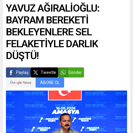
YAVUZ AĞIRALİOĞLU:
BAYRAM BEREKETİ
BEKLEYENLERE SEL
FELAKETİYLE DARLIK
DÜŞTÜ!
Paylaş
Tweetle
Gönder
ABONE OL