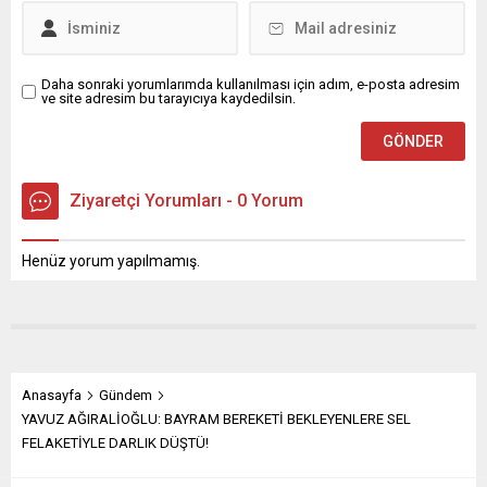
katkı sağlayacak iş birliği...
Daha sonraki yorumlarımda kullanılması için adım, e-posta adresim
ve site adresim bu tarayıcıya kaydedilsin.
Ziyaretçi Yorumları - 0 Yorum
Henüz yorum yapılmamış.
Anasayfa
Gündem
YAVUZ AĞIRALİOĞLU: BAYRAM BEREKETİ BEKLEYENLERE SEL
FELAKETİYLE DARLIK DÜŞTÜ!