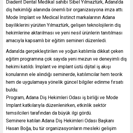
Diadent Dental Medikal sahibi Sibel Yılmaztürk, Adana’da
diş hekimliği alanında önemli bir organizasyona imza attı.
Mode Implant ve Medical İnstinct markalarının Adana
bayiliklerini yürüten Yılmaztürk, gelişen teknolojilerin diş
hekimlerine aktarılması ve yeni nesil ürünlerin tanıtılması
amacıyla kapsamlı bir eğitim semineri düzenledi.
Adana’da gerçekleştirilen ve yoğun katılımla dikkat çeken
eğitim programına çok sayıda yeni mezun ve deneyimli diş
hekimi katıldı. İmplant ve implant üstü dijital iş akışı
konularının ele alındığı seminerde, katılımcılar hem teorik
hem de uygulamaya yönelik güncel bilgiler edinme fırsatı
buldu.
Program, Adana Diş Hekimleri Odası iş birliği ve Mode
Implant katkılarıyla düzenlenirken, etkinlik sektör
temsilcileri tarafından da büyük ilgi gördü.
Seminere katılan Adana Diş Hekimleri Odası Başkanı
Hasan Boğa, bu tür organizasyonların mesleki gelişim