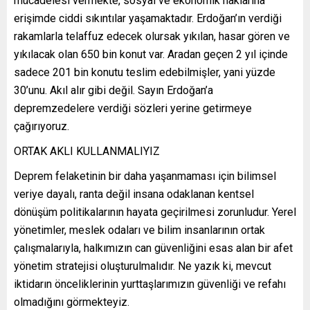
mücadelesi vermekte, sosyal ve ekonomik haklarına
erişimde ciddi sıkıntılar yaşamaktadır. Erdoğan’ın verdiği
rakamlarla telaffuz edecek olursak yıkılan, hasar gören ve
yıkılacak olan 650 bin konut var. Aradan geçen 2 yıl içinde
sadece 201 bin konutu teslim edebilmişler, yani yüzde
30’unu. Akıl alır gibi değil. Sayın Erdoğan’a
depremzedelere verdiği sözleri yerine getirmeye
çağırıyoruz.
ORTAK AKLI KULLANMALIYIZ
Deprem felaketinin bir daha yaşanmaması için bilimsel
veriye dayalı, ranta değil insana odaklanan kentsel
dönüşüm politikalarının hayata geçirilmesi zorunludur. Yerel
yönetimler, meslek odaları ve bilim insanlarının ortak
çalışmalarıyla, halkımızın can güvenliğini esas alan bir afet
yönetim stratejisi oluşturulmalıdır. Ne yazık ki, mevcut
iktidarın önceliklerinin yurttaşlarımızın güvenliği ve refahı
olmadığını görmekteyiz.