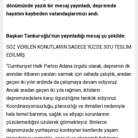
dönümünde yazılı bir mesaj yayınladı, depremde
hayatını kaybeden vatandaşlarımızı andı.
Başkan Tanburoğlu’nun yayınladığı mesaj şu şekilde:
SÖZ VERİLEN KONUTLARIN SADECE YÜZDE 30’U TESLİM
EDİLMİŞ
“Cumhuriyet Halk Partisi Adana örgütü olarak, depremin ilk
anından itibaren yaraları sarmak için sahada çalıştık, aradan
geçen iki yılın ardında da çalışmaya devam ediyoruz.
Ancak aradan geçen iki yıla rağmen, iktidarın
depremzedelere karşı ilgisizliğine tanıklık ediyoruz.
Koordinasyonsuzluğu, plansızlığı ve ihmalleri nedeniyle
hala temel barınma, sağlık ve altyapı sorunlarının
çözülemediğini üzülerek görmekteyiz. Binlerce
depremzede yurttaşımız konteyner kentlerde yaşam