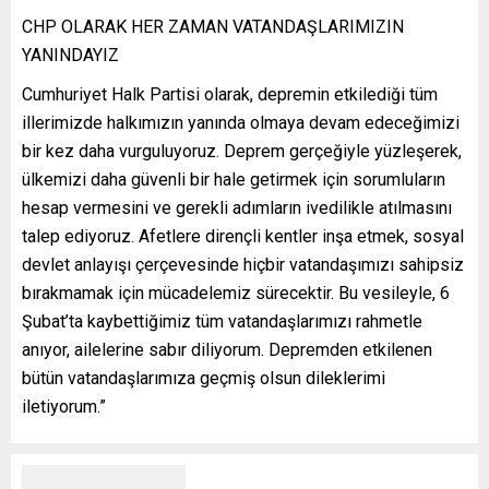
CHP OLARAK HER ZAMAN VATANDAŞLARIMIZIN
YANINDAYIZ
Cumhuriyet Halk Partisi olarak, depremin etkilediği tüm
illerimizde halkımızın yanında olmaya devam edeceğimizi
bir kez daha vurguluyoruz. Deprem gerçeğiyle yüzleşerek,
ülkemizi daha güvenli bir hale getirmek için sorumluların
hesap vermesini ve gerekli adımların ivedilikle atılmasını
talep ediyoruz. Afetlere dirençli kentler inşa etmek, sosyal
devlet anlayışı çerçevesinde hiçbir vatandaşımızı sahipsiz
bırakmamak için mücadelemiz sürecektir. Bu vesileyle, 6
Şubat’ta kaybettiğimiz tüm vatandaşlarımızı rahmetle
anıyor, ailelerine sabır diliyorum. Depremden etkilenen
bütün vatandaşlarımıza geçmiş olsun dileklerimi
iletiyorum.”