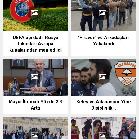
UEFA açıkladı: Rusya
‘Firavun’ ve Arkadaşları
takımları Avrupa
Yakalandı
kupalarından men edildi
Mayıs İhracatı Yüzde 3.9
Keleş ve Adanaspor Yine
Arttı
Disiplinlik…