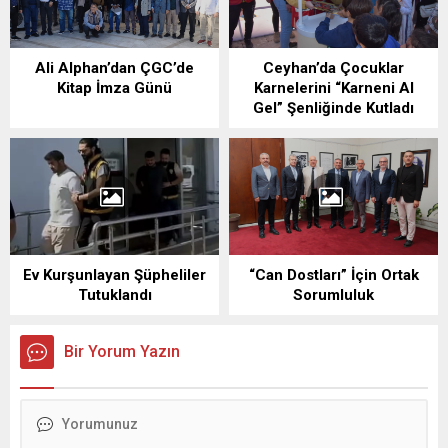
Ali Alphan’dan ÇGC’de
Ceyhan’da Çocuklar
Kitap İmza Günü
Karnelerini “Karneni Al
Gel” Şenliğinde Kutladı
Ev Kurşunlayan Şüpheliler
“Can Dostları” İçin Ortak
Tutuklandı
Sorumluluk
Bir Yorum Yazın