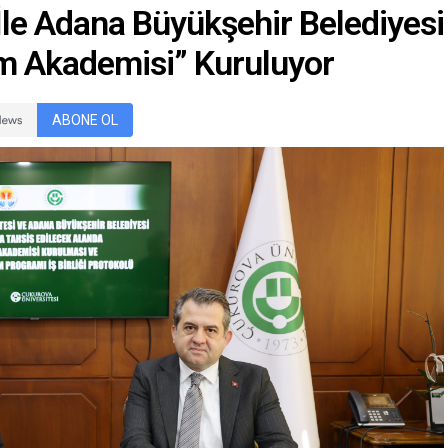
İle Adana Büyükşehir Belediyesi
rım Akademisi” Kuruluyor
ABONE OL