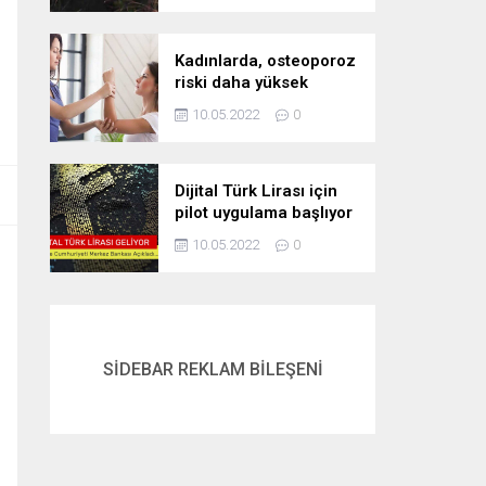
Kadınlarda, osteoporoz
riski daha yüksek
10.05.2022
0
Dijital Türk Lirası için
pilot uygulama başlıyor
10.05.2022
0
SİDEBAR REKLAM BİLEŞENİ