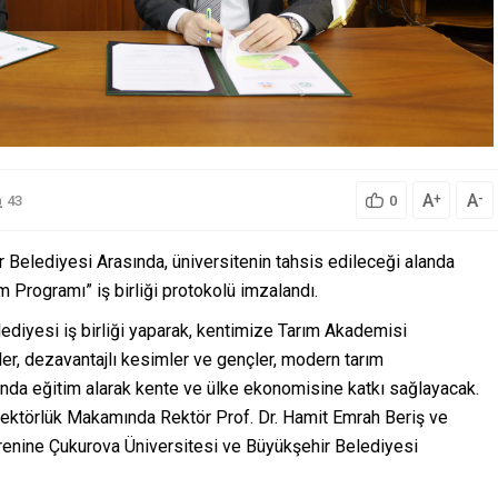
A
A
+
-
43
0
Belediyesi Arasında, üniversitenin tahsis edileceği alanda
 Programı” iş birliği protokolü imzalandı.
diyesi iş birliği yaparak, kentimize Tarım Akademisi
er, dezavantajlı kesimler ve gençler, modern tarım
landa eğitim alarak kente ve ülke ekonomisine katkı sağlayacak.
ektörlük Makamında Rektör Prof. Dr. Hamit Emrah Beriş ve
örenine Çukurova Üniversitesi ve Büyükşehir Belediyesi