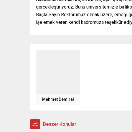
gerçekleştiriyoruz. Bunu üniversitemizle birlikt
Başta Sayın Rektörümüz olmak üzere, emeği ge
işe emek veren kendi kadromuza teşekkür ediyor
Mehmet Demiral
Benzer Konular