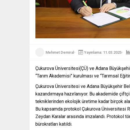
Mehmet Demiral
Yayınlama: 11.03.2025
Çukurova Üniversitesi(ÇÜ) ve Adana Büyükşehir 
“Tarım Akademisi” kurulması ve “Tarımsal Eğitim
Çukurova Üniversitesi ve Adana Büyükşehir Bele
kazandırmaya hazırlanıyor. Bu akademide çiftçil
tekniklerinden ekolojik üretime kadar birçok a
Bu kapsamda protokol Çukurova Üniversitesi R
Zeydan Karalar arasında imzalandı. Protokol t
bürokratları katıldı.