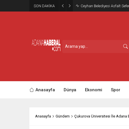
SON DAKİKA
Ceyhan Belediyesi Asfalt Sefe
Anasayfa
Dünya
Ekonomi
Spor
Anasayfa
Gündem
Çukurova Üniversitesi İle Adana 