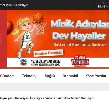
DOLAR
rberliğini Sürdürüyor
36,46
Gündem
Teknoloji
Sağlık
Otomobil
Köşe Yazıları
Büyükşehir Belediyesi İşbirliğiyle “Adana Tarım Akademisi” Kuruluyor