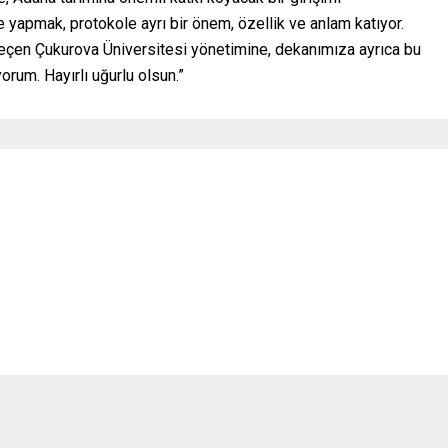
e yapmak, protokole ayrı bir önem, özellik ve anlam katıyor.
çen Çukurova Üniversitesi yönetimine, dekanımıza ayrıca bu
um. Hayırlı uğurlu olsun.”