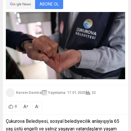
ABONE OL
Kerem Demiral
Yayınlama: 17.01.2025
32
A
A
+
-
0
Çukurova Belediyesi, sosyal belediyecilik anlayışıyla 65
yaş üstü engelli ve yalnız yaşayan vatandaşların yaşam