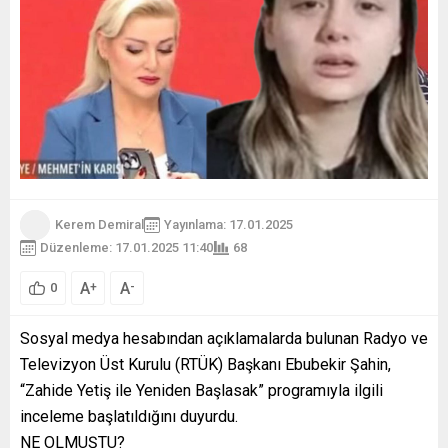
Kerem Demiral
Yayınlama: 17.01.2025
Düzenleme: 17.01.2025 11:40
68
A
A
+
-
0
Sosyal medya hesabından açıklamalarda bulunan Radyo ve
Televizyon Üst Kurulu (RTÜK) Başkanı Ebubekir Şahin,
“Zahide Yetiş ile Yeniden Başlasak” programıyla ilgili
inceleme başlatıldığını duyurdu.
NE OLMUŞTU?