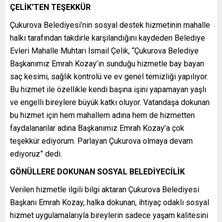
ÇELİK’TEN TEŞEKKÜR
Çukurova Belediyesi’nin sosyal destek hizmetinin mahalle
halkı tarafından takdirle karşılandığını kaydeden Belediye
Evleri Mahalle Muhtarı İsmail Çelik, “Çukurova Belediye
Başkanımız Emrah Kozay’ın sunduğu hizmetle bay bayan
saç kesimi, sağlık kontrolü ve ev genel temizliği yapılıyor.
Bu hizmet ile özellikle kendi başına işini yapamayan yaşlı
ve engelli bireylere büyük katkı oluyor. Vatandaşa dokunan
bu hizmet için hem mahallem adına hem de hizmetten
faydalananlar adına Başkanımız Emrah Kozay’a çok
teşekkür ediyorum. Parlayan Çukurova olmaya devam
ediyoruz” dedi.
GÖNÜLLERE DOKUNAN SOSYAL BELEDİYECİLİK
Verilen hizmetle ilgili bilgi aktaran Çukurova Belediyesi
Başkanı Emrah Kozay, halka dokunan, ihtiyaç odaklı sosyal
hizmet uygulamalarıyla bireylerin sadece yaşam kalitesini