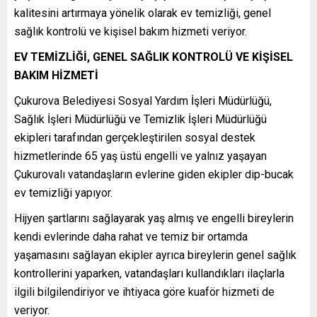
kalitesini artırmaya yönelik olarak ev temizliği, genel
sağlık kontrolü ve kişisel bakım hizmeti veriyor.
EV TEMİZLİĞİ, GENEL SAĞLIK KONTROLÜ VE KİŞİSEL
BAKIM HİZMETİ
Çukurova Belediyesi Sosyal Yardım İşleri Müdürlüğü,
Sağlık İşleri Müdürlüğü ve Temizlik İşleri Müdürlüğü
ekipleri tarafından gerçekleştirilen sosyal destek
hizmetlerinde 65 yaş üstü engelli ve yalnız yaşayan
Çukurovalı vatandaşların evlerine giden ekipler dip-bucak
ev temizliği yapıyor.
Hijyen şartlarını sağlayarak yaş almış ve engelli bireylerin
kendi evlerinde daha rahat ve temiz bir ortamda
yaşamasını sağlayan ekipler ayrıca bireylerin genel sağlık
kontrollerini yaparken, vatandaşları kullandıkları ilaçlarla
ilgili bilgilendiriyor ve ihtiyaca göre kuaför hizmeti de
veriyor.