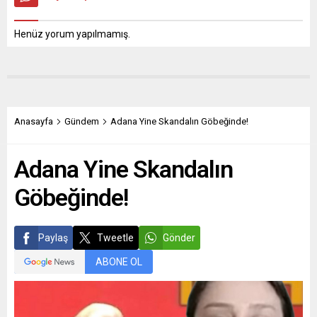
Henüz yorum yapılmamış.
Anasayfa
Gündem
Adana Yine Skandalın Göbeğinde!
Adana Yine Skandalın
Göbeğinde!
Paylaş
Tweetle
Gönder
ABONE OL