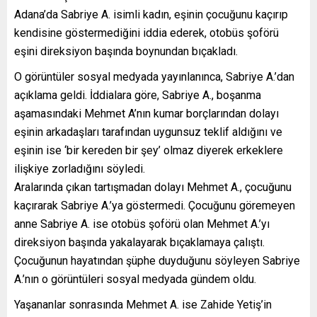
Adana’da Sabriye A. isimli kadın, eşinin çocuğunu kaçırıp
kendisine göstermediğini iddia ederek, otobüs şoförü
eşini direksiyon başında boynundan bıçakladı.
O görüntüler sosyal medyada yayınlanınca, Sabriye A.’dan
açıklama geldi. İddialara göre, Sabriye A., boşanma
aşamasındaki Mehmet A’nın kumar borçlarından dolayı
eşinin arkadaşları tarafından uygunsuz teklif aldığını ve
eşinin ise ‘bir kereden bir şey’ olmaz diyerek erkeklere
ilişkiye zorladığını söyledi.
Aralarında çıkan tartışmadan dolayı Mehmet A., çocuğunu
kaçırarak Sabriye A.’ya göstermedi. Çocuğunu göremeyen
anne Sabriye A. ise otobüs şoförü olan Mehmet A.’yı
direksiyon başında yakalayarak bıçaklamaya çalıştı.
Çocuğunun hayatından şüphe duyduğunu söyleyen Sabriye
A.’nın o görüntüleri sosyal medyada gündem oldu.
Yaşananlar sonrasında Mehmet A. ise Zahide Yetiş’in