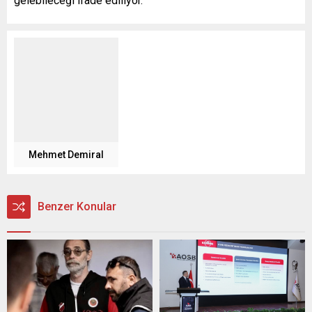
gelebileceği ifade ediliyor.
Mehmet Demiral
Benzer Konular