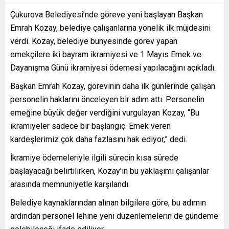
Çukurova Belediyesi’nde göreve yeni başlayan Başkan
Emrah Kozay, belediye çalışanlarına yönelik ilk müjdesini
verdi. Kozay, belediye bünyesinde görev yapan
emekçilere iki bayram ikramiyesi ve 1 Mayıs Emek ve
Dayanışma Günü ikramiyesi ödemesi yapılacağını açıkladı.
Başkan Emrah Kozay, görevinin daha ilk günlerinde çalışan
personelin haklarını önceleyen bir adım attı. Personelin
emeğine büyük değer verdiğini vurgulayan Kozay, “Bu
ikramiyeler sadece bir başlangıç. Emek veren
kardeşlerimiz çok daha fazlasını hak ediyor,” dedi.
İkramiye ödemeleriyle ilgili sürecin kısa sürede
başlayacağı belirtilirken, Kozay’ın bu yaklaşımı çalışanlar
arasında memnuniyetle karşılandı.
Belediye kaynaklarından alınan bilgilere göre, bu adımın
ardından personel lehine yeni düzenlemelerin de gündeme