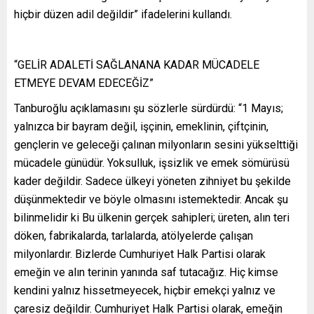
hiçbir düzen adil değildir” ifadelerini kullandı.
“GELİR ADALETİ SAĞLANANA KADAR MÜCADELE
ETMEYE DEVAM EDECEĞİZ”
Tanburoğlu açıklamasını şu sözlerle sürdürdü: “1 Mayıs;
yalnızca bir bayram değil, işçinin, emeklinin, çiftçinin,
gençlerin ve geleceği çalınan milyonların sesini yükselttiği
mücadele günüdür. Yoksulluk, işsizlik ve emek sömürüsü
kader değildir. Sadece ülkeyi yöneten zihniyet bu şekilde
düşünmektedir ve böyle olmasını istemektedir. Ancak şu
bilinmelidir ki Bu ülkenin gerçek sahipleri; üreten, alın teri
döken, fabrikalarda, tarlalarda, atölyelerde çalışan
milyonlardır. Bizlerde Cumhuriyet Halk Partisi olarak
emeğin ve alın terinin yanında saf tutacağız. Hiç kimse
kendini yalnız hissetmeyecek, hiçbir emekçi yalnız ve
çaresiz değildir. Cumhuriyet Halk Partisi olarak, emeğin