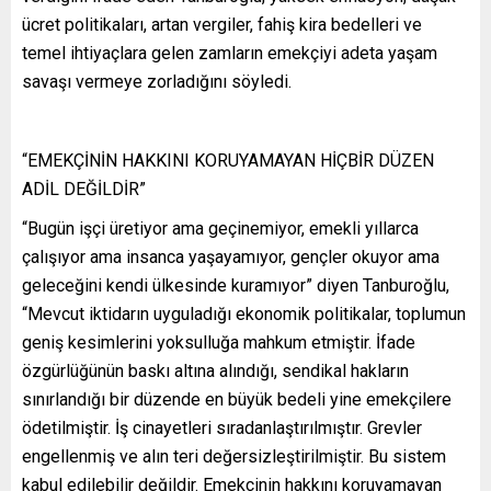
ücret politikaları, artan vergiler, fahiş kira bedelleri ve
temel ihtiyaçlara gelen zamların emekçiyi adeta yaşam
savaşı vermeye zorladığını söyledi.
“EMEKÇİNİN HAKKINI KORUYAMAYAN HİÇBİR DÜZEN
ADİL DEĞİLDİR”
“Bugün işçi üretiyor ama geçinemiyor, emekli yıllarca
çalışıyor ama insanca yaşayamıyor, gençler okuyor ama
geleceğini kendi ülkesinde kuramıyor” diyen Tanburoğlu,
“Mevcut iktidarın uyguladığı ekonomik politikalar, toplumun
geniş kesimlerini yoksulluğa mahkum etmiştir. İfade
özgürlüğünün baskı altına alındığı, sendikal hakların
sınırlandığı bir düzende en büyük bedeli yine emekçilere
ödetilmiştir. İş cinayetleri sıradanlaştırılmıştır. Grevler
engellenmiş ve alın teri değersizleştirilmiştir. Bu sistem
kabul edilebilir değildir. Emekçinin hakkını koruyamayan