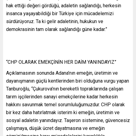
hak ettiği değeri gördüğü, adaletin sağlandığı, herkesin
insanca yaşayabildiği bir Türkiye için mücadelemizi
sürdürüyoruz. Ta ki gelir adaletinin, hukukun ve
demokrasinin tam olarak sağlandığı güne kadar.”
“CHP OLARAK EMEKÇİNİN HER DAİM YANINDAYIZ”
Açıklamasının sonunda Adana’nın emeğin, üretimin ve
dayanışmanın güçlü kentlerinden biri olduğuna vurgu yapan
Tanburoğlu, “Çukurova’nın bereketli topraklarında çalışan
tarım işçilerinden sanayi emekçilerine kadar herkesin
hakkını savunmak temel sorumluluğumuzdur. CHP olarak
bir kez daha hatırlatmak isterim ki emeğin, üretimin ve
sosyal adaletin yanındayız. Taşeron sistemine, güvencesiz
çalışmaya, düşük ücret dayatmasına ve emeğin