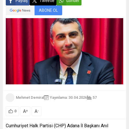
Paylaş
Tweetle
Gönder
ABONE OL
Mehmet Demiral
Yayınlama: 30.04.2026
57
A
A
+
-
0
Cumhuriyet Halk Partisi (CHP) Adana İl Başkanı Anıl