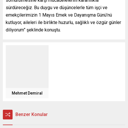
sömürülmesine karşı mücadelelerini kararlılıkla
sürdüreceğiz. Bu duygu ve düşüncelerle tüm işçi ve
emekçilerimizin 1 Mayıs Emek ve Dayanışma Günü’nü
kutluyor, aileleri ile birlikte huzurlu, sağlıklı ve özgür günler
diliyorum” şeklinde konuştu.
Mehmet Demiral
Benzer Konular