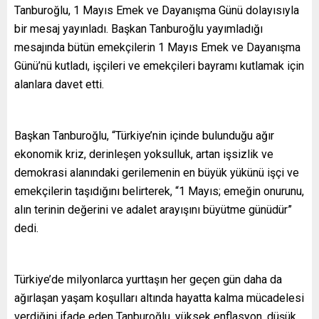
Tanburoğlu, 1 Mayıs Emek ve Dayanışma Günü dolayısıyla
bir mesaj yayınladı. Başkan Tanburoğlu yayımladığı
mesajında bütün emekçilerin 1 Mayıs Emek ve Dayanışma
Günü’nü kutladı, işçileri ve emekçileri bayramı kutlamak için
alanlara davet etti.
Başkan Tanburoğlu, “Türkiye’nin içinde bulunduğu ağır
ekonomik kriz, derinleşen yoksulluk, artan işsizlik ve
demokrasi alanındaki gerilemenin en büyük yükünü işçi ve
emekçilerin taşıdığını belirterek, “1 Mayıs; emeğin onurunu,
alın terinin değerini ve adalet arayışını büyütme günüdür”
dedi.
Türkiye’de milyonlarca yurttaşın her geçen gün daha da
ağırlaşan yaşam koşulları altında hayatta kalma mücadelesi
verdiğini ifade eden Tanburoğlu, yüksek enflasyon, düşük