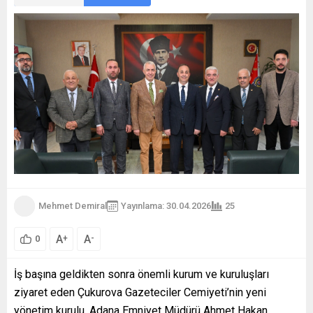
Mehmet Demiral
Yayınlama: 30.04.2026
25
A
A
+
-
0
İş başına geldikten sonra önemli kurum ve kuruluşları
ziyaret eden Çukurova Gazeteciler Cemiyeti’nin yeni
yönetim kurulu, Adana Emniyet Müdürü Ahmet Hakan