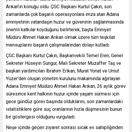
Arıkan’ın konuğu oldu. ÇGC Başkanı Kurtul Çakın, son
zamanlarda çok başarılı operasyonlara imza atan Adana
emniyetinin vatandaşın huzur ve güveninin sağlanmasında
önemli katkılar koyduğunu belirterek, başta Emniyet
Müdürü Ahmet Hakan Arıkan olmak üzere tüm teşkilat
mensuplarını başarılı çalışmalarından dolayı kutladı.
ÇGC Başkanı Kurtul Çakın, Başkanvekili Temel Eren, Genel
Sekreter Hüseyin Sungur, Mali Sekreter Muzaffer Taş ve
başkan yardımcıları İbrahim Erikan, Murat Yonat ve Umut
Yüzer’den oluşan yönetim kurulunu makamında ağırlayan
Adana Emniyet Müdürü Ahmet Hakan Arıkan, 26 aylık görev
süresince kent halkının huzur içinde yaşam sürmesi için
gece gündüz görev başında olduklarını, son zamanlardaki
istatistiklere göre suç oranlarının hızla düşmesinin bunun
bir göstergesi olduğunu vurguladı.
Neşe içinde geçen ziyaret sonrası sıcak ev sahipliğinden