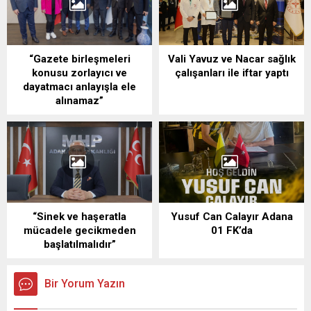
“Gazete birleşmeleri
Vali Yavuz ve Nacar sağlık
konusu zorlayıcı ve
çalışanları ile iftar yaptı
dayatmacı anlayışla ele
alınamaz”
“Sinek ve haşeratla
Yusuf Can Calayır Adana
mücadele gecikmeden
01 FK’da
başlatılmalıdır”
Bir Yorum Yazın