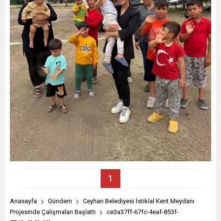
1
Anasayfa
Gündem
Ceyhan Belediyesi İstiklal Kent Meydanı
Projesinde Çalışmaları Başlattı
ce3a37ff-67fc-4eaf-853f-