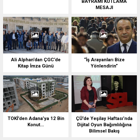
BAYRAMI KUTLAMA
MESAJI
Ali Alphan’dan ÇGC’de
“İş Arayanları Bize
Kitap İmza Günü
Yönlendirin”
TOKİ’den Adana’ya 12 Bin
ÇÜ’de Yeşilay Haftası’nda
Konut…
Dijital Oyun Bağımlılığına
Bilimsel Bakış