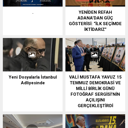
.
YENİDEN REFAH
ADANA’DAN GÜÇ
GÖSTERİSİ: “İLK SEÇİMDE
İKTİDARIZ”
Yeni Dosyalarla İstanbul
VALİ MUSTAFA YAVUZ 15
Adliyesinde
TEMMUZ DEMOKRASİ VE
MİLLİ BİRLİK GÜNÜ
FOTOĞRAF SERGİSİ’NİN
AÇILIŞINI
GERÇEKLEŞTİRDİ