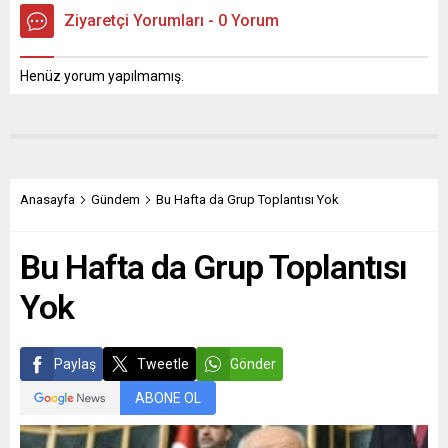
Ziyaretçi Yorumları - 0 Yorum
Henüz yorum yapılmamış.
Anasayfa
Gündem
Bu Hafta da Grup Toplantısı Yok
Bu Hafta da Grup Toplantısı
Yok
Paylaş
Tweetle
Gönder
ABONE OL