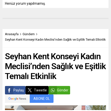
Henüz yorum yapılmamış.
Anasayfa
Gündem
Seyhan Kent Konseyi Kadın Meclisi’nden Sağlık ve Eşitlik Temalı Etkinlik
Seyhan Kent Konseyi Kadın
Meclisi’nden Sağlık ve Eşitlik
Temalı Etkinlik
Paylaş
Tweetle
Gönder
ABONE OL