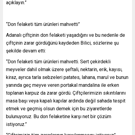
açıklayın.”
“Don felaketi tüm ürünleri mahvetti”
Adanalı çiftçinin don felaketi yaşadığını ve bu nedenle de
çiftçinin zarar gördüğünü kaydeden Bilici, sözlerine şu
şekilde devam etti:
“Don felaketi tüm ürünleri mahvetti. Sert çekirdekli
meyveler dahil olmak üzere şeftali, nektarin, erik, kayısı,
kiraz, ayrıca tarla sebzeleri patates, lahana, marul ve bunun
yanında geç meyve veren portakal mandalina ile erken
toplanan karpuz da zarar gördü. Çiftçilerimizin sıkıntılarını
masa başı veya kapalı kapılar ardında değil sahada tespit
etmek ve geçmiş olsun demek için bu ziyaretlerde
bulunuyoruz. Bu don felaketine karşı net bir çözüm
istiyoruz.”