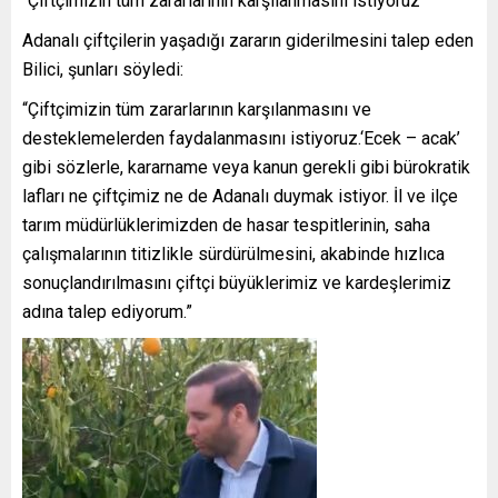
“Çiftçimizin tüm zararlarının karşılanmasını istiyoruz”
Adanalı çiftçilerin yaşadığı zararın giderilmesini talep eden
Bilici, şunları söyledi:
“Çiftçimizin tüm zararlarının karşılanmasını ve
desteklemelerden faydalanmasını istiyoruz.‘Ecek – acak’
gibi sözlerle, kararname veya kanun gerekli gibi bürokratik
lafları ne çiftçimiz ne de Adanalı duymak istiyor. İl ve ilçe
tarım müdürlüklerimizden de hasar tespitlerinin, saha
çalışmalarının titizlikle sürdürülmesini, akabinde hızlıca
sonuçlandırılmasını çiftçi büyüklerimiz ve kardeşlerimiz
adına talep ediyorum.”