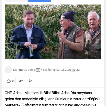
Mehmet Demiral
Yayınlama: 03.03.2025
32
A
A
+
-
0
CHP Adana Milletvekili Bilal Bilici, Adana’da meydana
gelen don nedeniyle çiftçilerin ürünlerinin zarar gördüğünü
belirterek, “Çiftçimizin tüm zararlarının karşılanmasını ve