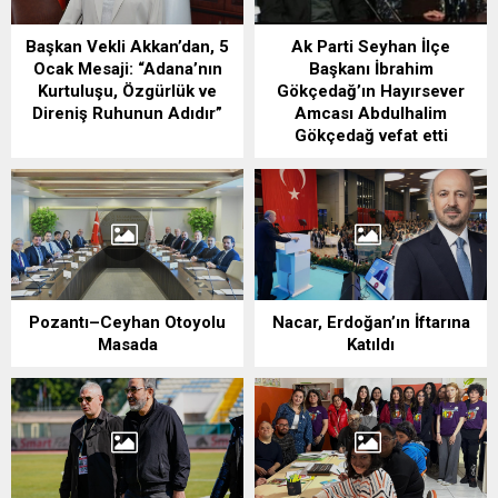
Başkan Vekli Akkan’dan, 5
Ak Parti Seyhan İlçe
Ocak Mesaji: “Adana’nın
Başkanı İbrahim
Kurtuluşu, Özgürlük ve
Gökçedağ’ın Hayırsever
Direniş Ruhunun Adıdır”
Amcası Abdulhalim
Gökçedağ vefat etti
Pozantı–Ceyhan Otoyolu
Nacar, Erdoğan’ın İftarına
Masada
Katıldı