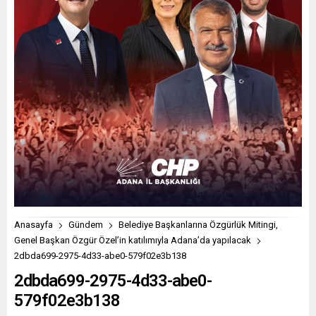
Anasayfa
Gündem
Belediye Başkanlarına Özgürlük Mitingi,
Genel Başkan Özgür Özel’in katılımıyla Adana’da yapılacak
2dbda699-2975-4d33-abe0-579f02e3b138
2dbda699-2975-4d33-abe0-
579f02e3b138