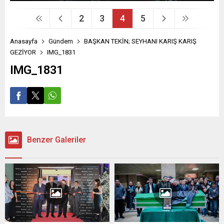
2
3
4
5
Anasayfa
Gündem
BAŞKAN TEKİN; SEYHANI KARIŞ KARIŞ
GEZİYOR
IMG_1831
IMG_1831
Benzer Galeriler