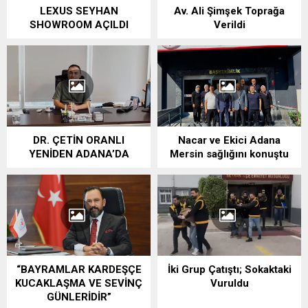
LEXUS SEYHAN
Av. Ali Şimşek Toprağa
SHOWROOM AÇILDI
Verildi
DR. ÇETİN ORANLI
Nacar ve Ekici Adana
YENİDEN ADANA’DA
Mersin sağlığını konuştu
“BAYRAMLAR KARDEŞÇE
İki Grup Çatıştı; Sokaktaki
KUCAKLAŞMA VE SEVİNÇ
Vuruldu
GÜNLERİDİR”