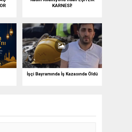
YOR
KARNESİ!
İşçi Bayramında İş Kazasında Öldü