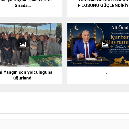
Sırada…
FİLOSUNU GÜÇLENDİRİ
i Yangın son yolculuğuna
.
uğurlandı