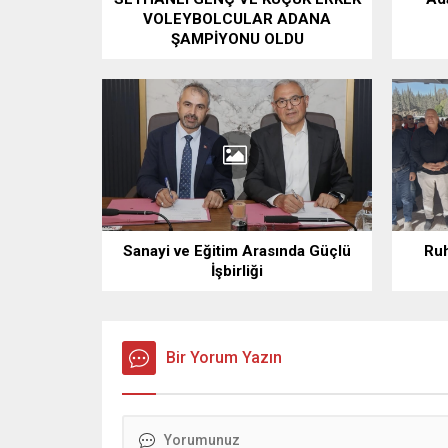
VOLEYBOLCULAR ADANA
ŞAMPİYONU OLDU
Sanayi ve Eğitim Arasında Güçlü
Ruh
İşbirliği
Bir Yorum Yazın