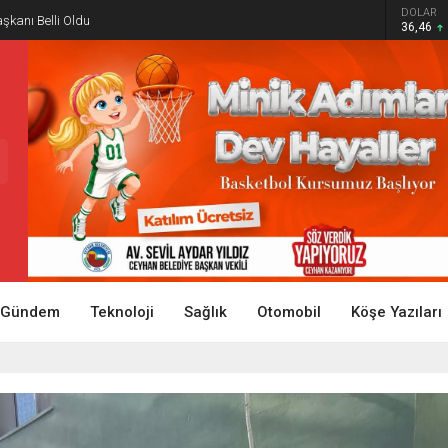
DOLAR
aşkanı Belli Oldu
36,46
Gündem
Teknoloji
Sağlık
Otomobil
Köşe Yazıları