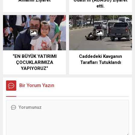
etti.
“EN BÜYÜK YATIRIMI
Caddedeki Kavganın
ÇOCUKLARIMIZA
Tarafları Tutuklandı
YAPIYORUZ”
Bir Yorum Yazın