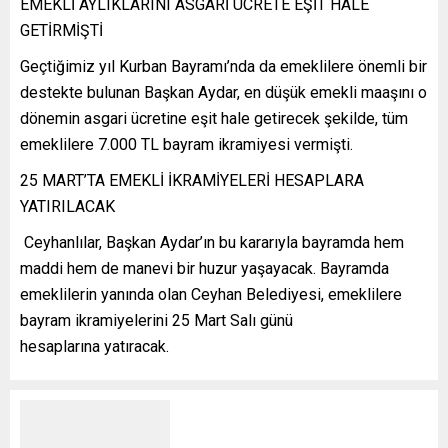
EMEKLİ AYLIKLARINI ASGARİ ÜCRETE EŞİT HALE
GETİRMİŞTİ
Geçtiğimiz yıl Kurban Bayramı’nda da emeklilere önemli bir
destekte bulunan Başkan Aydar, en düşük emekli maaşını o
dönemin asgari ücretine eşit hale getirecek şekilde, tüm
emeklilere 7.000 TL bayram ikramiyesi vermişti.
25 MART’TA EMEKLİ İKRAMİYELERİ HESAPLARA
YATIRILACAK
Ceyhanlılar, Başkan Aydar’ın bu kararıyla bayramda hem
maddi hem de manevi bir huzur yaşayacak. Bayramda
emeklilerin yanında olan Ceyhan Belediyesi, emeklilere
bayram ikramiyelerini 25 Mart Salı günü
hesaplarına yatıracak.