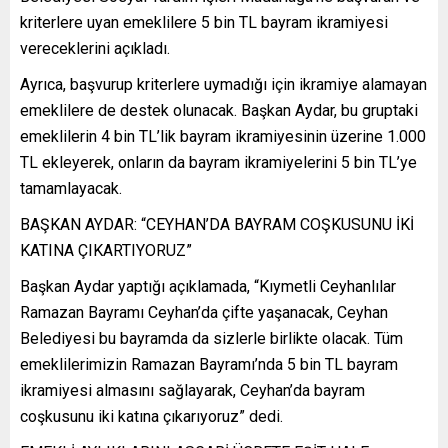
kriterlere uyan emeklilere 5 bin TL bayram ikramiyesi
vereceklerini açıkladı.
Ayrıca, başvurup kriterlere uymadığı için ikramiye alamayan
emeklilere de destek olunacak. Başkan Aydar, bu gruptaki
emeklilerin 4 bin TL’lik bayram ikramiyesinin üzerine 1.000
TL ekleyerek, onların da bayram ikramiyelerini 5 bin TL’ye
tamamlayacak.
BAŞKAN AYDAR: “CEYHAN’DA BAYRAM COŞKUSUNU İKİ
KATINA ÇIKARTIYORUZ”
Başkan Aydar yaptığı açıklamada, “Kıymetli Ceyhanlılar
Ramazan Bayramı Ceyhan’da çifte yaşanacak, Ceyhan
Belediyesi bu bayramda da sizlerle birlikte olacak. Tüm
emeklilerimizin Ramazan Bayramı’nda 5 bin TL bayram
ikramiyesi almasını sağlayarak, Ceyhan’da bayram
coşkusunu iki katına çıkarıyoruz” dedi.