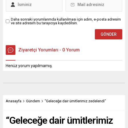
üzerinden verdiği...
çıkan gruplaşmaların etkili
olduğu...
Daha sonraki yorumlarımda kullanılması için adım, e-posta adresim
ve site adresim bu tarayıcıya kaydedilsin.
Ziyaretçi Yorumları - 0 Yorum
Henüz yorum yapılmamış.
Anasayfa
Gündem
“Geleceğe dair ümitlerimiz zedelendi”
“Geleceğe dair ümitlerimiz