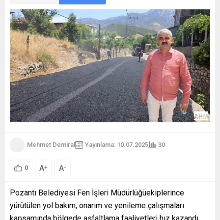
Mehmet Demiral
Yayınlama: 10.07.2025
30
A
A
+
-
0
Pozantı Belediyesi Fen İşleri Müdürlüğüekiplerince
yürütülen yol bakım, onarım ve yenileme çalışmaları
kapsamında bölgede asfaltlama faaliyetleri hız kazandı.