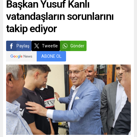
Başkan Yusuf Kanlı
vatandaşların sorunlarını
takip ediyor
Paylaş
Tweetle
Gönder
ABONE OL