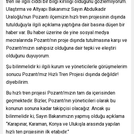
tren ile ilgili ciddi bir bilgi kirliliği olduğunu gözlemliyorum.
Ulaştırma ve Altyapı Bakanımız Sayın Abdulkadir
Uraloğlu’nun Pozantı ilçemizin hızlı tren projesinin dışında
tutulduğuyla ilgili açıklama yaptığına dair basına düşen bir
haber var. Bu haber üzerine de yine sosyal medya
mecralarında Pozantı’nın proje dışında tutulmasına karşı ve
Pozantı’mızın sahipsiz olduğuna dair tepki ve eleştiri
olduğunu duyuyorum.
Şu bilinmelidir ki ilgili kurum ve yöneticilerle görüşmelerim
sonucu Pozantı’mız Hızlı Tren Projesi dışında değildir!
diyebilirim.
Bu hızlı tren projesi Pozantı’mızın tam da içerisinden
geçmektedir. Bizler, Pozantı’nın yöneticileri olarak bu
konunun sonuna kadar takipçisi olacağız. Ancak şu
bilinmelidir ki; Sayın Bakanımızın yapmış olduğu açıklama
“Karapınar, Karaman, Konya ve Ulukışla arasında yapılan
hızlı ten projesinin ilk etabıdır.”