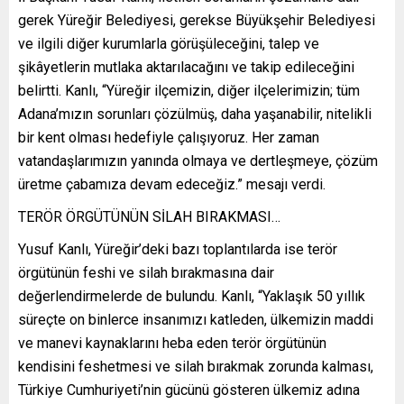
gerek Yüreğir Belediyesi, gerekse Büyükşehir Belediyesi
ve ilgili diğer kurumlarla görüşüleceğini, talep ve
şikâyetlerin mutlaka aktarılacağını ve takip edileceğini
belirtti. Kanlı, “Yüreğir ilçemizin, diğer ilçelerimizin; tüm
Adana’mızın sorunları çözülmüş, daha yaşanabilir, nitelikli
bir kent olması hedefiyle çalışıyoruz. Her zaman
vatandaşlarımızın yanında olmaya ve dertleşmeye, çözüm
üretme çabamıza devam edeceğiz.” mesajı verdi.
TERÖR ÖRGÜTÜNÜN SİLAH BIRAKMASI…
Yusuf Kanlı, Yüreğir’deki bazı toplantılarda ise terör
örgütünün feshi ve silah bırakmasına dair
değerlendirmelerde de bulundu. Kanlı, “Yaklaşık 50 yıllık
süreçte on binlerce insanımızı katleden, ülkemizin maddi
ve manevi kaynaklarını heba eden terör örgütünün
kendisini feshetmesi ve silah bırakmak zorunda kalması,
Türkiye Cumhuriyeti’nin gücünü gösteren ülkemiz adına