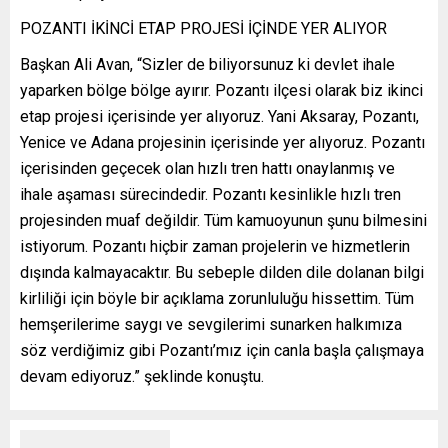
POZANTI İKİNCİ ETAP PROJESİ İÇİNDE YER ALIYOR
Başkan Ali Avan, “Sizler de biliyorsunuz ki devlet ihale
yaparken bölge bölge ayırır. Pozantı ilçesi olarak biz ikinci
etap projesi içerisinde yer alıyoruz. Yani Aksaray, Pozantı,
Yenice ve Adana projesinin içerisinde yer alıyoruz. Pozantı
içerisinden geçecek olan hızlı tren hattı onaylanmış ve
ihale aşaması sürecindedir. Pozantı kesinlikle hızlı tren
projesinden muaf değildir. Tüm kamuoyunun şunu bilmesini
istiyorum. Pozantı hiçbir zaman projelerin ve hizmetlerin
dışında kalmayacaktır. Bu sebeple dilden dile dolanan bilgi
kirliliği için böyle bir açıklama zorunluluğu hissettim. Tüm
hemşerilerime saygı ve sevgilerimi sunarken halkımıza
söz verdiğimiz gibi Pozantı’mız için canla başla çalışmaya
devam ediyoruz.” şeklinde konuştu.