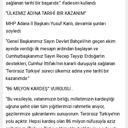
sağlanan tarihî bir başarıdır.” ifadesini kullandı.
“ÜLKEMİZ ADINA TARİHÎ BİR KAZANIM”
MHP Adana İl Başkanı Yusuf Kanlı, devamla şunları
söyledi:
“Genel Başkanımız Sayın Devlet Bahçeli’nin geçen ekim
ayında verdiği ilk mesajın ardından başlayan ve
Cumhurbaşkanımız Sayın Recep Tayyip Erdoğan’ın
destekleri, Cumhur İttifakı’nın kararlı duruşuyla sağlanan
‘Terörsüz Türkiye’ süreci ülkemiz adına yine tarihî bir
kazanımdır.”
“86 MİLYON KARDEŞ” VURGUSU…
“Bu vesileyle; vatanımızın birliği, milletimizin kardeşliği
uğruna şehit olan tüm yiğitlerimizi rahmetle anıyor,
gazilerimize şükranlarımı sunuyorum. Terörsüz Türkiye’nin
yolu açıktır. Hepsi kardeş olan 86 milyon nüfusuyla aziz