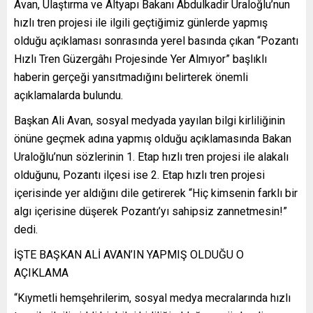
Avan, Ulaştırma ve Altyapı Bakanı Abdulkadir Uraloğlu’nun
hızlı tren projesi ile ilgili geçtiğimiz günlerde yapmış
olduğu açıklaması sonrasında yerel basında çıkan “Pozantı
Hızlı Tren Güzergâhı Projesinde Yer Almıyor” başlıklı
haberin gerçeği yansıtmadığını belirterek önemli
açıklamalarda bulundu.
Başkan Ali Avan, sosyal medyada yayılan bilgi kirliliğinin
önüne geçmek adına yapmış olduğu açıklamasında Bakan
Uraloğlu’nun sözlerinin 1. Etap hızlı tren projesi ile alakalı
olduğunu, Pozantı ilçesi ise 2. Etap hızlı tren projesi
içerisinde yer aldığını dile getirerek “Hiç kimsenin farklı bir
algı içerisine düşerek Pozantı’yı sahipsiz zannetmesin!”
dedi.
İŞTE BAŞKAN ALİ AVAN’IN YAPMIŞ OLDUĞU O
AÇIKLAMA
“Kıymetli hemşehrilerim, sosyal medya mecralarında hızlı