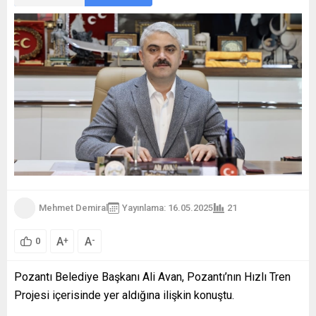
Mehmet Demiral
Yayınlama: 16.05.2025
21
A
A
+
-
0
Pozantı Belediye Başkanı Ali Avan, Pozantı’nın Hızlı Tren
Projesi içerisinde yer aldığına ilişkin konuştu.