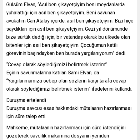
Gülsüm Elvan, “Asıl ben şikayetçiyim beni meydanlarda
yuhalattığı için asıl ben şikayetçiyim. Beni savunan
avukatım Can Atalay içerde, asıl ben şikayetçiyim. Bizi hiçe
saydıkları için asıl ben şikayetçiyim. Gezi yıl dönümünde
bize sürtük dediği için, bir vatandaş olarak bu ülkede olan
bitenler için asıl ben şikayetçiyim. Çocuğumun katili
görevinin başındayken ben burada yargılanıyorum” dedi.
“Cevap olarak söylediğimizi belirtmek isterim”
Eşinin savunmalarına katılan Sami Elvan, da
“Yargılanmamıza sebep olan sözlerin karşı tarafa cevap
olarak söylediğimizi belirtmek isterim” ifadelerini kullandı.
Duruşma ertelendi
Duruşma savcısı esas hakkındaki mütalaanın hazırlanması
için süre talep etti.
Mahkeme, mütalaanın hazırlanması için süre istendiğini
gözeterek savcılık makamına dosyanın yeniden