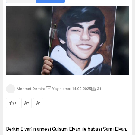
Mehmet Demiral
Yayınlama: 14.02.2025
31
A
A
+
-
0
Berkin Elvan’ın annesi Gülsüm Elvan ile babası Sami Elvan,