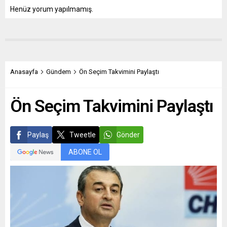
Henüz yorum yapılmamış.
Anasayfa
Gündem
Ön Seçim Takvimini Paylaştı
Ön Seçim Takvimini Paylaştı
Paylaş
Tweetle
Gönder
ABONE OL