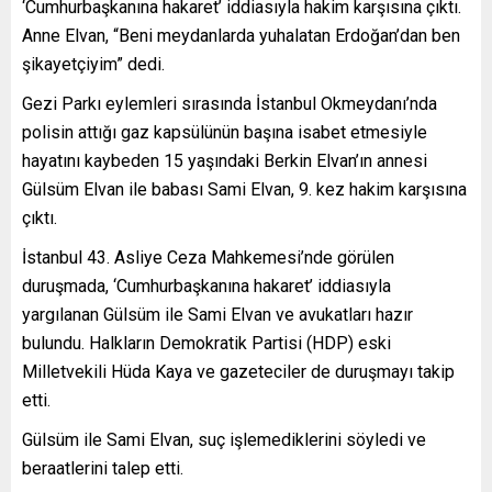
‘Cumhurbaşkanına hakaret’ iddiasıyla hakim karşısına çıktı.
Anne Elvan, “Beni meydanlarda yuhalatan Erdoğan’dan ben
şikayetçiyim” dedi.
Gezi Parkı eylemleri sırasında İstanbul Okmeydanı’nda
polisin attığı gaz kapsülünün başına isabet etmesiyle
hayatını kaybeden 15 yaşındaki Berkin Elvan’ın annesi
Gülsüm Elvan ile babası Sami Elvan, 9. kez hakim karşısına
çıktı.
İstanbul 43. Asliye Ceza Mahkemesi’nde görülen
duruşmada, ‘Cumhurbaşkanına hakaret’ iddiasıyla
yargılanan Gülsüm ile Sami Elvan ve avukatları hazır
bulundu. Halkların Demokratik Partisi (HDP) eski
Milletvekili Hüda Kaya ve gazeteciler de duruşmayı takip
etti.
Gülsüm ile Sami Elvan, suç işlemediklerini söyledi ve
beraatlerini talep etti.