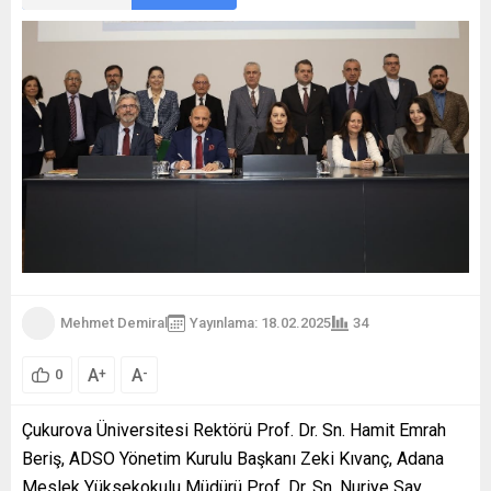
Mehmet Demiral
Yayınlama: 18.02.2025
34
A
A
+
-
0
Çukurova Üniversitesi Rektörü Prof. Dr. Sn. Hamit Emrah
Beriş, ADSO Yönetim Kurulu Başkanı Zeki Kıvanç, Adana
Meslek Yüksekokulu Müdürü Prof. Dr. Sn. Nuriye Say,