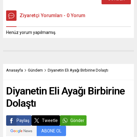
Ziyaretçi Yorumları - 0 Yorum
Henüz yorum yapılmamış.
Anasayfa
Gündem
Diyanetin Eli Ayağı Birbirine Dolaştı
Diyanetin Eli Ayağı Birbirine
Dolaştı
Paylaş
Tweetle
Gönder
ABONE OL