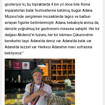
gösteriyor ki, bu topraklarda 4 bin yıl önce bile Roma
imparatorları balık festivallerine katılmış, bugün Adana
Müzesi’nde sergilenen mozaiklerde lagos ve barbun
avlayan figürler betimlenmiştir. Adana, kebabıyla anılsa da,
denizle yoğrulmuş bir gastronomi mirasına sahiptir. Her bir
dalgası Akdeniz’in tuzunu, her bir lokması Çukurova’nın
bereketini taşır. Adana’da deniz var. Adana’da balık var.
Adana’da lezzet var. Herkesi Adana’nın mavi sofrasına
bekliyoruz.”