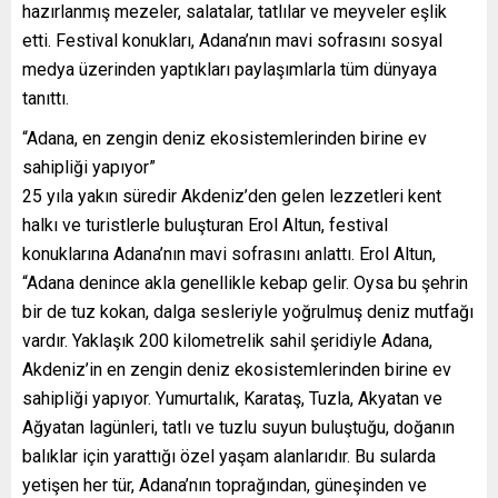
hazırlanmış mezeler, salatalar, tatlılar ve meyveler eşlik
etti. Festival konukları, Adana’nın mavi sofrasını sosyal
medya üzerinden yaptıkları paylaşımlarla tüm dünyaya
tanıttı.
“Adana, en zengin deniz ekosistemlerinden birine ev
sahipliği yapıyor”
25 yıla yakın süredir Akdeniz’den gelen lezzetleri kent
halkı ve turistlerle buluşturan Erol Altun, festival
konuklarına Adana’nın mavi sofrasını anlattı. Erol Altun,
“Adana denince akla genellikle kebap gelir. Oysa bu şehrin
bir de tuz kokan, dalga sesleriyle yoğrulmuş deniz mutfağı
vardır. Yaklaşık 200 kilometrelik sahil şeridiyle Adana,
Akdeniz’in en zengin deniz ekosistemlerinden birine ev
sahipliği yapıyor. Yumurtalık, Karataş, Tuzla, Akyatan ve
Ağyatan lagünleri, tatlı ve tuzlu suyun buluştuğu, doğanın
balıklar için yarattığı özel yaşam alanlarıdır. Bu sularda
yetişen her tür, Adana’nın toprağından, güneşinden ve