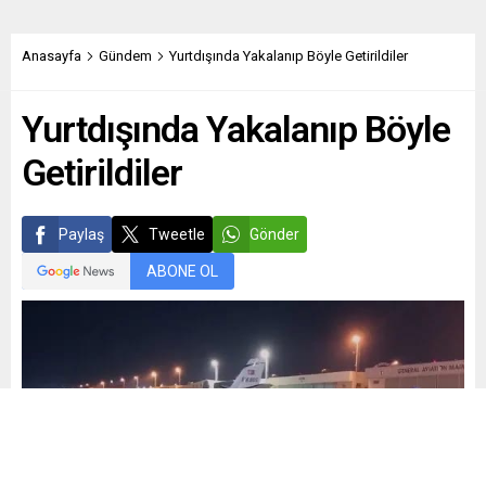
Anasayfa
Gündem
Yurtdışında Yakalanıp Böyle Getirildiler
Yurtdışında Yakalanıp Böyle
Getirildiler
Paylaş
Tweetle
Gönder
ABONE OL