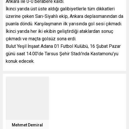
Ankara ile 0-0 berabere kaldı.
İkinci yarıda üst üste aldığı galibiyetlerle tüm dikkatleri
üzerine çeken Sarı-Siyahlı ekip, Ankara deplasmanından da
puanla döndü. Karşılaşmanın ilk yarısında gol sesi çıkmadı.
İkinci yarıda her iki ekibin geliştirdiği ataklardan sonuç
çıkmadı ve maçta golsüz sona erdi.
Bulut Yeşil İnşaat Adana 01 Futbol Kulübü, 16 Şubat Pazar
günü saat 14.00’de Tarsus Şehir Stadı’nda Kastamonu’yu
konuk edecek.
Mehmet Demiral