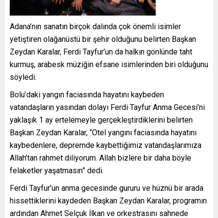
Adana’nın sanatın birçok dalında çok önemli isimler
yetiştiren olağanüstü bir şehir olduğunu belirten Başkan
Zeydan Karalar, Ferdi Tayfur’un da halkın gönlünde taht
kurmuş, arabesk müziğin efsane isimlerinden biri olduğunu
söyledi.
Bolu’daki yangın faciasında hayatını kaybeden
vatandaşların yasından dolayı Ferdi Tayfur Anma Gecesi’ni
yaklaşık 1 ay ertelemeyle gerçekleştirdiklerini belirten
Başkan Zeydan Karalar, “Otel yangını faciasında hayatını
kaybedenlere, depremde kaybettiğimiz vatandaşlarımıza
Allah’tan rahmet diliyorum. Allah bizlere bir daha böyle
felaketler yaşatmasın” dedi.
Ferdi Tayfur’un anma gecesinde gururu ve hüznü bir arada
hissettiklerini kaydeden Başkan Zeydan Karalar, programın
ardından Ahmet Selçuk İlkan ve orkestrasını sahnede