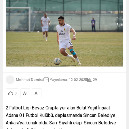
Mehmet Demiral
Yayınlama: 12.02.2025
29
A
A
+
-
0
2.Futbol Ligi Beyaz Grupta yer alan Bulut Yeşil İnşaat
Adana 01 Futbol Kulübü, deplasmanda Sincan Belediye
Ankara’ya konuk oldu. Sarı-Siyahlı ekip, Sincan Belediye