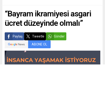
“Bayram ikramiyesi asgari
ücret düzeyinde olmalı”
Paylaş
Tweetle
Gönder
ABONE OL