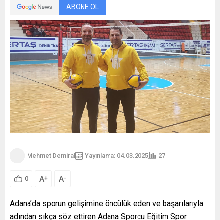
ABONE OL
Mehmet Demiral
Yayınlama: 04.03.2025
27
A
A
+
-
0
Adana’da sporun gelişimine öncülük eden ve başarılarıyla
adından sıkça söz ettiren Adana Sporcu Eğitim Spor