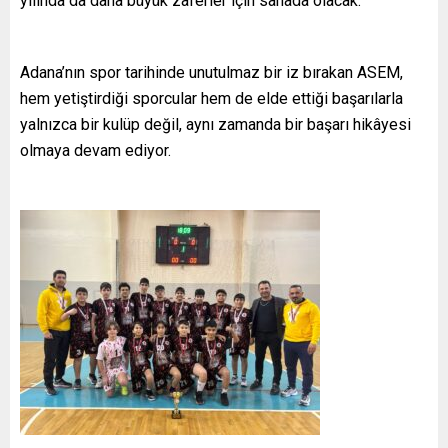
yılında da daha büyük zaferler için sahada olacak.
Adana’nın spor tarihinde unutulmaz bir iz bırakan ASEM,
hem yetiştirdiği sporcular hem de elde ettiği başarılarla
yalnızca bir kulüp değil, aynı zamanda bir başarı hikâyesi
olmaya devam ediyor.