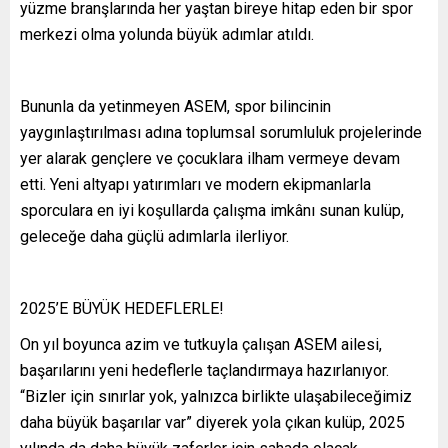
yüzme branşlarında her yaştan bireye hitap eden bir spor
merkezi olma yolunda büyük adımlar atıldı.
Bununla da yetinmeyen ASEM, spor bilincinin
yaygınlaştırılması adına toplumsal sorumluluk projelerinde
yer alarak gençlere ve çocuklara ilham vermeye devam
etti. Yeni altyapı yatırımları ve modern ekipmanlarla
sporculara en iyi koşullarda çalışma imkânı sunan kulüp,
geleceğe daha güçlü adımlarla ilerliyor.
2025’E BÜYÜK HEDEFLERLE!
On yıl boyunca azim ve tutkuyla çalışan ASEM ailesi,
başarılarını yeni hedeflerle taçlandırmaya hazırlanıyor.
“Bizler için sınırlar yok, yalnızca birlikte ulaşabileceğimiz
daha büyük başarılar var” diyerek yola çıkan kulüp, 2025