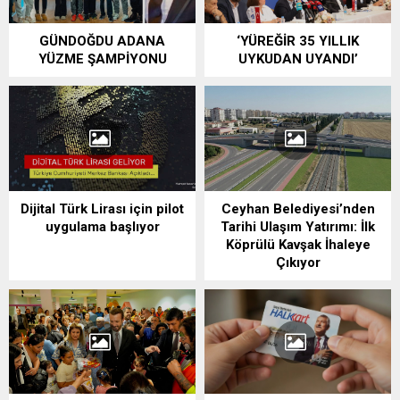
GÜNDOĞDU ADANA
‘YÜREĞİR 35 YILLIK
YÜZME ŞAMPİYONU
UYKUDAN UYANDI’
Dijital Türk Lirası için pilot
Ceyhan Belediyesi’nden
uygulama başlıyor
Tarihi Ulaşım Yatırımı: İlk
Köprülü Kavşak İhaleye
Çıkıyor