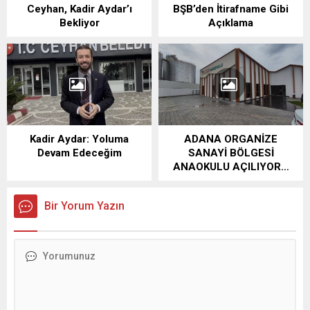
Ceyhan, Kadir Aydar’ı
BŞB’den İtirafname Gibi
Bekliyor
Açıklama
Kadir Aydar: Yoluma
ADANA ORGANİZE
Devam Edeceğim
SANAYİ BÖLGESİ
ANAOKULU AÇILIYOR…
Bir Yorum Yazın