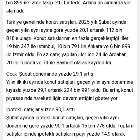
bin 899 ile İzmir takip etti. Listede, Adana ön sıralarda yer
alamadı.
Türkiye genelinde konut satışları, 2025 yılı Şubat ayında
geçen yılın aynı ayına göre yüzde 20,1 artarak 112 bin
818’e ulaştı. Konut satışlarının en fazla gerçekleştiği iller
19 bin 347 ile İstanbul, 10 bin 791 ile Ankara ve 6 bin 899
ile İzmir oldu. En az satış yapılan iller ise 24 ile Ardahan,
70 ile Tunceli ve 73 ile Bayburt olarak kaydedildi.
Ocak-Şubat döneminde yüzde 29,1 artış
Yılın ilk iki ayında konut satışları, geçen yılın aynı dönemine
kıyasla yüzde 29,1 artarak 224 bin 991 oldu. Bu artış, konut
piyasasında hareketliliğin devam ettiğini gösteriyor.
İpotekli satışlar yüzde 90,1 arttı
Şubat ayında ipotekli konut satışları, geçen yılın aynı
dönemine göre yüzde 90,1 artarak 16 bin 778 oldu. Toplam
satışlar içinde ipotekli satışların payı yüzde 14,9 olarak