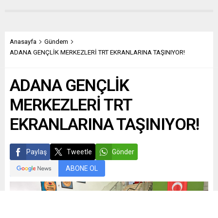
Anasayfa
Gündem
ADANA GENÇLİK MERKEZLERİ TRT EKRANLARINA TAŞINIYOR!
ADANA GENÇLİK
MERKEZLERİ TRT
EKRANLARINA TAŞINIYOR!
Paylaş
Tweetle
Gönder
ABONE OL