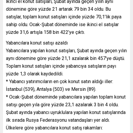
İkinci el konut satışları, Şubat ayında geçen yılın aynı
dönemine göre yüzde 21 artarak 79 bin 34 oldu. Bu
satışlar, toplam konut satışları içinde yüzde 70,1’lik paya
sahip oldu. Ocak-Şubat döneminde ise ikinci el satışlar
yüzde 31,6 artışla 158 bin 422’ye çıktı.
Yabancılara konut satışı azaldı
Yabancılara yapılan konut satışları, Şubat ayında geçen yılın
aynı dönemine göre yüzde 21,1 azalarak bin 457’ye düştü.
Toplam konut satışları içinde yabancıya satışların payı
yüzde 1,3 olarak kaydedildi.
* Yabancı yatırımcıların en çok konut satın aldığı iller:
İstanbul (539), Antalya (503) ve Mersin (89).
* Ocak-Şubat döneminde yabancılara yapılan toplam konut
satışı geçen yıla göre yüzde 23,1 azalarak 3 bin 4 oldu.
Şubat ayında yabancı uyruklulara yapılan konut satışlarında
ilk sırada Rusya Federasyonu vatandaşları yer aldı.
Ülkelere göre yabancılara konut satış rakamları: