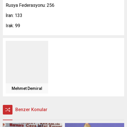
Rusya Federasyonu: 256
İran: 133
Irak: 99
Mehmet Demiral
Benzer Konular