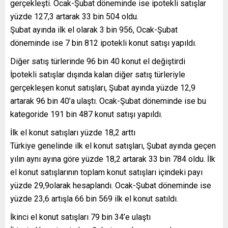
gerçekleşti. Ocak-Şubat döneminde ise ipotekli satışlar
yüzde 127,3 artarak 33 bin 504 oldu.
Şubat ayında ilk el olarak 3 bin 956, Ocak-Şubat
döneminde ise 7 bin 812 ipotekli konut satışı yapıldı.
Diğer satış türlerinde 96 bin 40 konut el değiştirdi
İpotekli satışlar dışında kalan diğer satış türleriyle
gerçekleşen konut satışları, Şubat ayında yüzde 12,9
artarak 96 bin 40’a ulaştı. Ocak-Şubat döneminde ise bu
kategoride 191 bin 487 konut satışı yapıldı.
İlk el konut satışları yüzde 18,2 arttı
Türkiye genelinde ilk el konut satışları, Şubat ayında geçen
yılın aynı ayına göre yüzde 18,2 artarak 33 bin 784 oldu. İlk
el konut satışlarının toplam konut satışları içindeki payı
yüzde 29,9olarak hesaplandı. Ocak-Şubat döneminde ise
yüzde 23,6 artışla 66 bin 569 ilk el konut satıldı.
İkinci el konut satışları 79 bin 34’e ulaştı