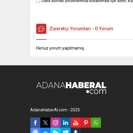
Daha sonraki yorumlarımda kullanılması için adım, e-p
Ziyaretçi Yorumları - 0 Yorum
Henüz yorum yapılmamış.
AdanaHaberAl.com - 2025