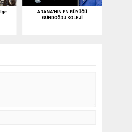
ölge
ADANA’NIN EN BÜYÜĞÜ
GÜNDOĞDU KOLEJİ