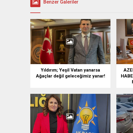
Benzer Galeriler
Yıldırım; Yeşil Vatan yanarsa
AZE
Ağaçlar değil geleceğimiz yanar!
HABE