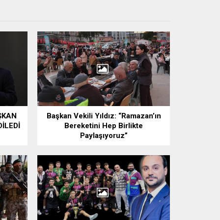
ŞKAN
Başkan Vekili Yıldız: “Ramazan’ın
İLEDİ
Bereketini Hep Birlikte
Paylaşıyoruz”