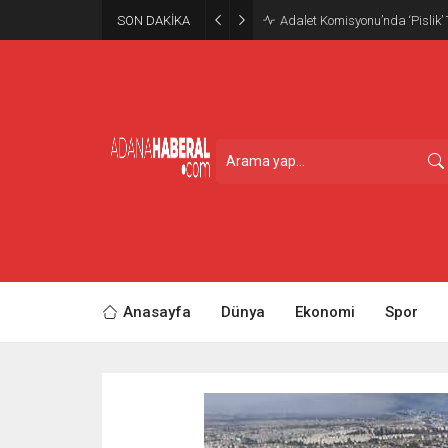
SON DAKİKA
Adalet Komisyonu’nda ‘Pislik’
Anasayfa
Dünya
Ekonomi
Spor