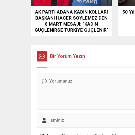
AK PARTİ ADANA KADIN KOLLARI
50 Yı
BAŞKANI HACER SÖYLEMEZ’DEN
8 MART MESAJI: “KADIN
GÜÇLENİRSE TÜRKİYE GÜÇLENİR”
Bir Yorum Yazın