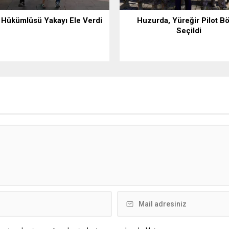
l Hükümlüsü Yakayı Ele Verdi
Huzurda, Yüreğir Pilot B
Seçildi