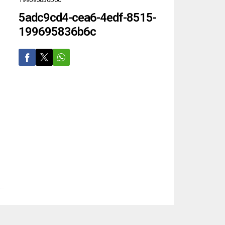
5adc9cd4-cea6-4edf-8515-
199695836b6c