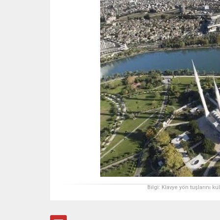
Bilgi: Klavye yön tuşlarını k