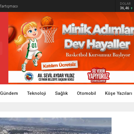
DOLAR
 Tartışması
36,46
Gündem
Teknoloji
Sağlık
Otomobil
Köşe Yazıları