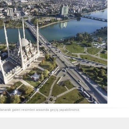
ullanarak galeri resimleri arasında geçiş yapabilirsiniz.