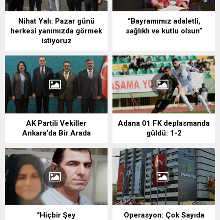
Nihat Yalı: Pazar günü
“Bayramımız adaletli,
herkesi yanımızda görmek
sağlıklı ve kutlu olsun”
istiyoruz
AK Partili Vekiller
Adana 01 FK deplasmanda
Ankara’da Bir Arada
güldü: 1-2
“Hiçbir Şey
Operasyon: Çok Sayıda