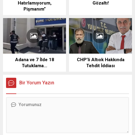
Hatırlamıyorum,
Gözaltı!
Pişmanım”
Adana ve 7 İlde 18
CHP’li Altıok Hakkında
Tutuklama…
Tehdit İddiası
Bir Yorum Yazın