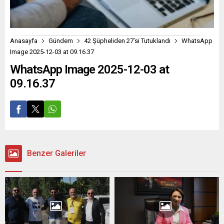
Anasayfa
Gündem
42 Şüpheliden 27’si Tutuklandı
WhatsApp
Image 2025-12-03 at 09.16.37
WhatsApp Image 2025-12-03 at
09.16.37
Benzer Galeriler