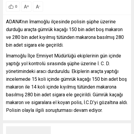
A
A
+
-
0
ADANA’nın İmamoğlu ilçesinde polisin şüphe üzerine
durduğu araçta gümrük kaçağı 150 bin adet boş makaron
ve 280 bin adet kıyılmış tütünden makarona basılmış 280
bin adet sigara ele geçirildi.
İmamoğlu İlçe Emniyet Müdürlüğü ekiplerinin gün içinde
yaptığı yol kontrolü sırasında şüphe üzerine İ. C. D.
yönetimindeki aracı durduruldu. Ekiplerin araçta yaptığı
incelemede 15 koli içinde gümrük kaçağı 150 bin adet boş
makaron ile 14 koli içinde kıyılmış tütünden makarona
basılmış 280 bin adet sigara ele geçirildi. Gümrük kaçağı
makaron ve sigaralara el koyan polis, İ.C.D.’yi gözaltına aldı.
Polisin olayla ilgili soruşturması devam ediyor.