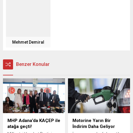
Mehmet Demiral
Benzer Konular
MHP Adana’da KAÇEP ile
Motorine Yarın Bir
atağa geçti!
İndirim Daha Geliyor