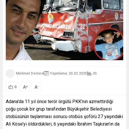
Mehmet Demiral
Yayınlama: 20.02.2025
35
A
A
+
-
0
Adana’da 11 yıl önce terör örgütü PKK’nın azmettirdiği
çoğu çocuk bir grup tarafından Büyükşehir Belediyesi
otobüsünün taşlanması sonucu otobüs şoförü 27 yaşındaki
Ali Köse’yi öldürdükleri, 6 yaşındaki İbrahim Taşkıran’ın da