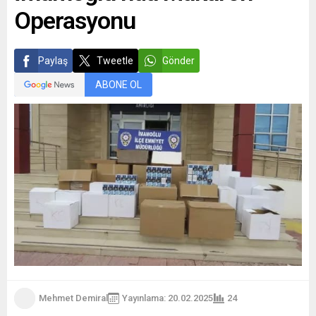
Operasyonu
Paylaş
Tweetle
Gönder
ABONE OL
Mehmet Demiral
Yayınlama: 20.02.2025
24