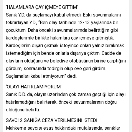
‘HALAMLARA ÇAY İÇMEYE GİTTİM’
Sanık Y.D. da suçlamayı kabul etmedi. Eski savunmalarını
tekrarlayan Y.D., “Ben olay tarihinde 12-13 yaşlarında bir
çocuktum. Daha önceki savunmalarımda belirttiğim gibi
kardeşlerimle birlikte halamlara çay içmeye gitmiştik.
Kardeşlerim dışarı çıkmak isteyince onları yalnız bırakmak
istemediğim için bende onlarla dışarıya çıktım. Cadde de
olayların olduğunu ve belediye otobüsünün birine çarptığını
gördüm, sonrasında tedirgin olup eve geri girdim.
Suçlamaları kabul etmiyorum” dedi.
‘OLAYI HATIRLAMIYORUM’
Sanık D.D. da, olayın üzerinden çok zaman geçtiği için olayı
hatırlamadığını belirterek, önceki savunmalarının doğru
olduğunu belirtti.
SAVCI 2 SANIĞA CEZA VERİLMESİNİ İSTEDİ
Mahkeme savcısı esas hakkındaki mütalasında, sanıklar