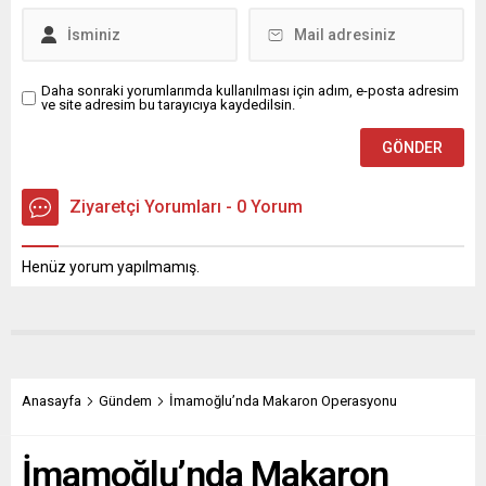
üzerine...
kararıyla, belediyeye bağlı
toplu taşıma işletim...
Daha sonraki yorumlarımda kullanılması için adım, e-posta adresim
ve site adresim bu tarayıcıya kaydedilsin.
Ziyaretçi Yorumları - 0 Yorum
Henüz yorum yapılmamış.
Anasayfa
Gündem
İmamoğlu’nda Makaron Operasyonu
İmamoğlu’nda Makaron