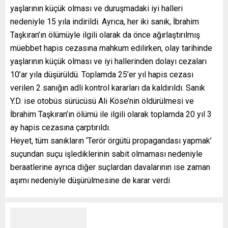
yaşlarının küçük olması ve duruşmadaki iyi halleri
nedeniyle 15 yıla indirildi. Ayrıca, her iki sanık, İbrahim
Taşkıran’ın ölümüyle ilgili olarak da önce ağırlaştırılmış
müebbet hapis cezasına mahkum edilirken, olay tarihinde
yaşlarının küçük olması ve iyi hallerinden dolayı cezaları
10’ar yıla düşürüldü. Toplamda 25’er yıl hapis cezası
verilen 2 sanığın adli kontrol kararları da kaldırıldı. Sanık
Y.D. ise otobüs sürücüsü Ali Köse’nin öldürülmesi ve
İbrahim Taşkıran’ın ölümü ile ilgili olarak toplamda 20 yıl 3
ay hapis cezasına çarptırıldı.
Heyet, tüm sanıkların ‘Terör örgütü propagandası yapmak’
suçundan suçu işlediklerinin sabit olmaması nedeniyle
beraatlerine ayrıca diğer suçlardan davalarının ise zaman
aşımı nedeniyle düşürülmesine de karar verdi